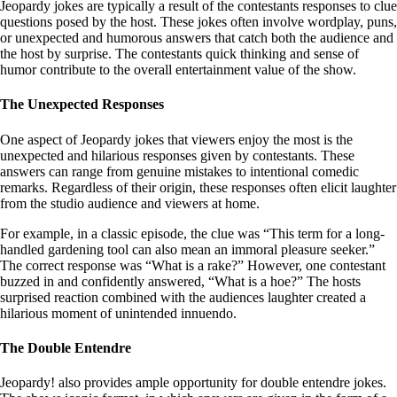
Jeopardy jokes are typically a result of the contestants responses to clue
questions posed by the host. These jokes often involve wordplay, puns,
or unexpected and humorous answers that catch both the audience and
the host by surprise. The contestants quick thinking and sense of
humor contribute to the overall entertainment value of the show.
The Unexpected Responses
One aspect of Jeopardy jokes that viewers enjoy the most is the
unexpected and hilarious responses given by contestants. These
answers can range from genuine mistakes to intentional comedic
remarks. Regardless of their origin, these responses often elicit laughter
from the studio audience and viewers at home.
For example, in a classic episode, the clue was “This term for a long-
handled gardening tool can also mean an immoral pleasure seeker.”
The correct response was “What is a rake?” However, one contestant
buzzed in and confidently answered, “What is a hoe?” The hosts
surprised reaction combined with the audiences laughter created a
hilarious moment of unintended innuendo.
The Double Entendre
Jeopardy! also provides ample opportunity for double entendre jokes.