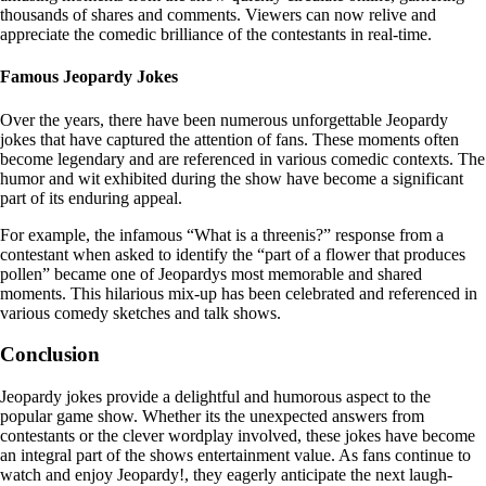
thousands of shares and comments. Viewers can now relive and
appreciate the comedic brilliance of the contestants in real-time.
Famous Jeopardy Jokes
Over the years, there have been numerous unforgettable Jeopardy
jokes that have captured the attention of fans. These moments often
become legendary and are referenced in various comedic contexts. The
humor and wit exhibited during the show have become a significant
part of its enduring appeal.
For example, the infamous “What is a threenis?” response from a
contestant when asked to identify the “part of a flower that produces
pollen” became one of Jeopardys most memorable and shared
moments. This hilarious mix-up has been celebrated and referenced in
various comedy sketches and talk shows.
Conclusion
Jeopardy jokes provide a delightful and humorous aspect to the
popular game show. Whether its the unexpected answers from
contestants or the clever wordplay involved, these jokes have become
an integral part of the shows entertainment value. As fans continue to
watch and enjoy Jeopardy!, they eagerly anticipate the next laugh-