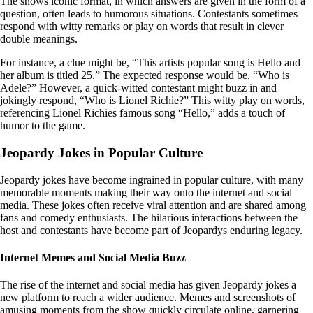
The shows iconic format, in which answers are given in the form of a
question, often leads to humorous situations. Contestants sometimes
respond with witty remarks or play on words that result in clever
double meanings.
For instance, a clue might be, “This artists popular song is Hello and
her album is titled 25.” The expected response would be, “Who is
Adele?” However, a quick-witted contestant might buzz in and
jokingly respond, “Who is Lionel Richie?” This witty play on words,
referencing Lionel Richies famous song “Hello,” adds a touch of
humor to the game.
Jeopardy Jokes in Popular Culture
Jeopardy jokes have become ingrained in popular culture, with many
memorable moments making their way onto the internet and social
media. These jokes often receive viral attention and are shared among
fans and comedy enthusiasts. The hilarious interactions between the
host and contestants have become part of Jeopardys enduring legacy.
Internet Memes and Social Media Buzz
The rise of the internet and social media has given Jeopardy jokes a
new platform to reach a wider audience. Memes and screenshots of
amusing moments from the show quickly circulate online, garnering