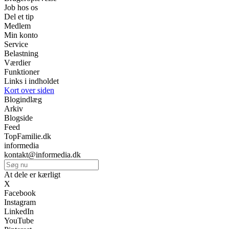
Job hos os
Del et tip
Medlem
Min konto
Service
Belastning
Værdier
Funktioner
Links i indholdet
Kort over siden
Blogindlæg
Arkiv
Blogside
Feed
TopFamilie.dk
informedia
kontakt@informedia.dk
At dele er kærligt
X
Facebook
Instagram
LinkedIn
YouTube