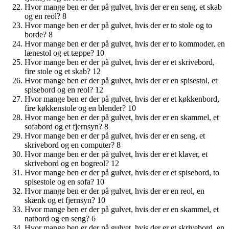
Hvor mange ben er der på gulvet, hvis der er en seng, et skab
og en reol? 8
Hvor mange ben er der på gulvet, hvis der er to stole og to
borde? 8
Hvor mange ben er der på gulvet, hvis der er to kommoder, en
lænestol og et tæppe? 10
Hvor mange ben er der på gulvet, hvis der er et skrivebord,
fire stole og et skab? 12
Hvor mange ben er der på gulvet, hvis der er en spisestol, et
spisebord og en reol? 12
Hvor mange ben er der på gulvet, hvis der er et køkkenbord,
fire køkkenstole og en blender? 10
Hvor mange ben er der på gulvet, hvis der er en skammel, et
sofabord og et fjernsyn? 8
Hvor mange ben er der på gulvet, hvis der er en seng, et
skrivebord og en computer? 8
Hvor mange ben er der på gulvet, hvis der er et klaver, et
skrivebord og en bogreol? 12
Hvor mange ben er der på gulvet, hvis der er et spisebord, to
spisestole og en sofa? 10
Hvor mange ben er der på gulvet, hvis der er en reol, en
skænk og et fjernsyn? 10
Hvor mange ben er der på gulvet, hvis der er en skammel, et
natbord og en seng? 6
Hvor mange ben er der på gulvet, hvis der er et skrivebord, en