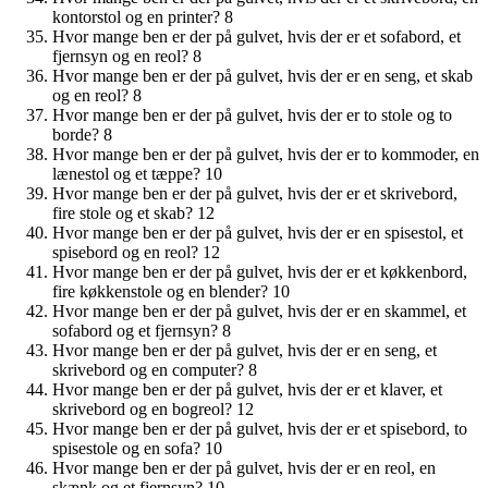
kontorstol og en printer? 8
Hvor mange ben er der på gulvet, hvis der er et sofabord, et
fjernsyn og en reol? 8
Hvor mange ben er der på gulvet, hvis der er en seng, et skab
og en reol? 8
Hvor mange ben er der på gulvet, hvis der er to stole og to
borde? 8
Hvor mange ben er der på gulvet, hvis der er to kommoder, en
lænestol og et tæppe? 10
Hvor mange ben er der på gulvet, hvis der er et skrivebord,
fire stole og et skab? 12
Hvor mange ben er der på gulvet, hvis der er en spisestol, et
spisebord og en reol? 12
Hvor mange ben er der på gulvet, hvis der er et køkkenbord,
fire køkkenstole og en blender? 10
Hvor mange ben er der på gulvet, hvis der er en skammel, et
sofabord og et fjernsyn? 8
Hvor mange ben er der på gulvet, hvis der er en seng, et
skrivebord og en computer? 8
Hvor mange ben er der på gulvet, hvis der er et klaver, et
skrivebord og en bogreol? 12
Hvor mange ben er der på gulvet, hvis der er et spisebord, to
spisestole og en sofa? 10
Hvor mange ben er der på gulvet, hvis der er en reol, en
skænk og et fjernsyn? 10