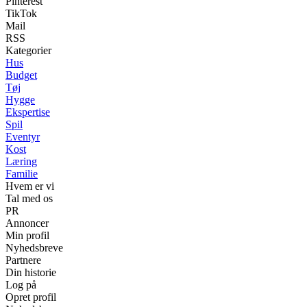
Pinterest
TikTok
Mail
RSS
Kategorier
Hus
Budget
Tøj
Hygge
Ekspertise
Spil
Eventyr
Kost
Læring
Familie
Hvem er vi
Tal med os
PR
Annoncer
Min profil
Nyhedsbreve
Partnere
Din historie
Log på
Opret profil