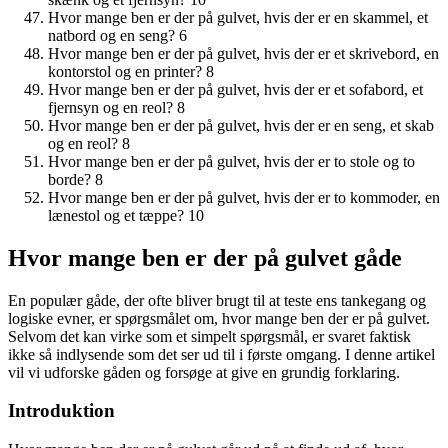
Hvor mange ben er der på gulvet, hvis der er en skammel, et
natbord og en seng? 6
Hvor mange ben er der på gulvet, hvis der er et skrivebord, en
kontorstol og en printer? 8
Hvor mange ben er der på gulvet, hvis der er et sofabord, et
fjernsyn og en reol? 8
Hvor mange ben er der på gulvet, hvis der er en seng, et skab
og en reol? 8
Hvor mange ben er der på gulvet, hvis der er to stole og to
borde? 8
Hvor mange ben er der på gulvet, hvis der er to kommoder, en
lænestol og et tæppe? 10
Hvor mange ben er der på gulvet gåde
En populær gåde, der ofte bliver brugt til at teste ens tankegang og
logiske evner, er spørgsmålet om, hvor mange ben der er på gulvet.
Selvom det kan virke som et simpelt spørgsmål, er svaret faktisk
ikke så indlysende som det ser ud til i første omgang. I denne artikel
vil vi udforske gåden og forsøge at give en grundig forklaring.
Introduktion