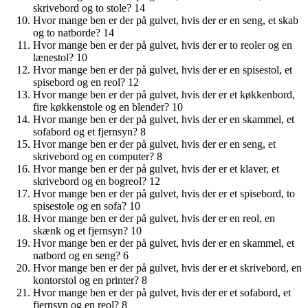
skrivebord og to stole? 14
Hvor mange ben er der på gulvet, hvis der er en seng, et skab
og to natborde? 14
Hvor mange ben er der på gulvet, hvis der er to reoler og en
lænestol? 10
Hvor mange ben er der på gulvet, hvis der er en spisestol, et
spisebord og en reol? 12
Hvor mange ben er der på gulvet, hvis der er et køkkenbord,
fire køkkenstole og en blender? 10
Hvor mange ben er der på gulvet, hvis der er en skammel, et
sofabord og et fjernsyn? 8
Hvor mange ben er der på gulvet, hvis der er en seng, et
skrivebord og en computer? 8
Hvor mange ben er der på gulvet, hvis der er et klaver, et
skrivebord og en bogreol? 12
Hvor mange ben er der på gulvet, hvis der er et spisebord, to
spisestole og en sofa? 10
Hvor mange ben er der på gulvet, hvis der er en reol, en
skænk og et fjernsyn? 10
Hvor mange ben er der på gulvet, hvis der er en skammel, et
natbord og en seng? 6
Hvor mange ben er der på gulvet, hvis der er et skrivebord, en
kontorstol og en printer? 8
Hvor mange ben er der på gulvet, hvis der er et sofabord, et
fjernsyn og en reol? 8