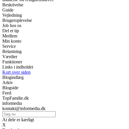
Beskrivelse
Guide
Vejledning
Brugeroplevelse
Job hos os
Del et tip
Medlem
Min konto
Service
Belastning
Værdier
Funktioner
Links i indholdet
Kort over siden
Blogindlæg
Arkiv
Blogside
Feed
TopFamilie.dk
informedia
kontakt@informedia.dk
At dele er kærligt
X