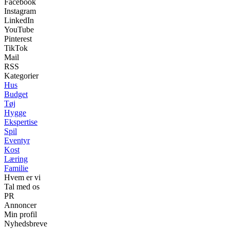
Facebook
Instagram
LinkedIn
YouTube
Pinterest
TikTok
Mail
RSS
Kategorier
Hus
Budget
Tøj
Hygge
Ekspertise
Spil
Eventyr
Kost
Læring
Familie
Hvem er vi
Tal med os
PR
Annoncer
Min profil
Nyhedsbreve