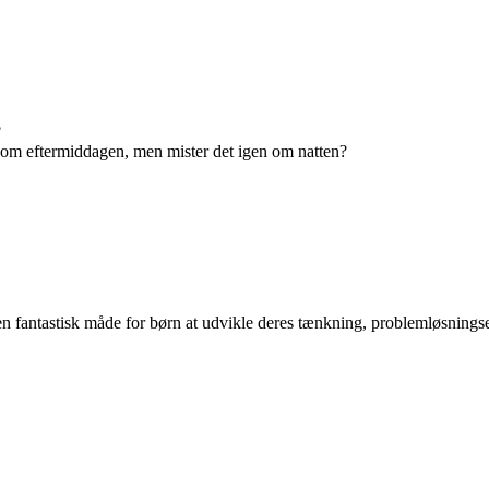
?
e om eftermiddagen, men mister det igen om natten?
en fantastisk måde for børn at udvikle deres tænkning, problemløsnings