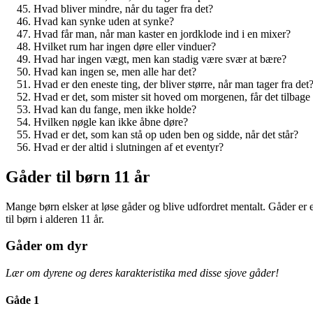
Hvad bliver mindre, når du tager fra det?
Hvad kan synke uden at synke?
Hvad får man, når man kaster en jordklode ind i en mixer?
Hvilket rum har ingen døre eller vinduer?
Hvad har ingen vægt, men kan stadig være svær at bære?
Hvad kan ingen se, men alle har det?
Hvad er den eneste ting, der bliver større, når man tager fra det
Hvad er det, som mister sit hoved om morgenen, får det tilbag
Hvad kan du fange, men ikke holde?
Hvilken nøgle kan ikke åbne døre?
Hvad er det, som kan stå op uden ben og sidde, når det står?
Hvad er der altid i slutningen af et eventyr?
Gåder til børn 11 år
Mange børn elsker at løse gåder og blive udfordret mentalt. Gåder er 
til børn i alderen 11 år.
Gåder om dyr
Lær om dyrene og deres karakteristika med disse sjove gåder!
Gåde 1