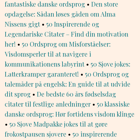
fantastiske danske ordsprog
•
Den store
opdagelse: Sådan løses gåden om Alma
Nissens gigt
•
50 Inspirerende og
Legendariske Citater – Find din motivation
her!
•
50 Ordsprog om Misforståelser:
Visdomsperler til at navigere i
kommunikationens labyrint
•
50 Sjove jokes:
Latterkramper garanteret!
•
50 Ordsprog og
talemåder på engelsk: En guide til at udvide
dit sprog
•
De bedste 60 års fødselsdag
citater til festlige anledninger
•
50 klassiske
danske ordsprog: Hør fortidens visdom klinge
•
50 Sjove Madpakke jokes til at gøre
frokostpausen sjovere
•
50 inspirerende