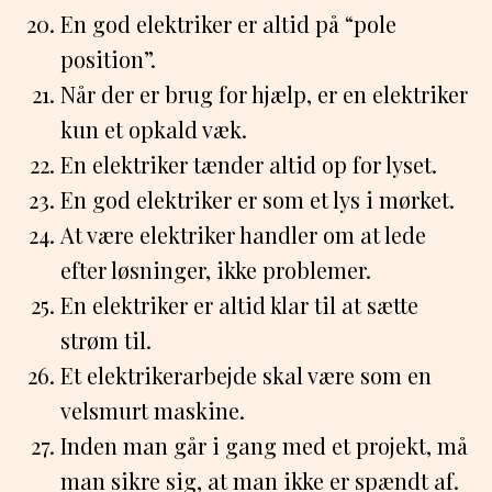
En god elektriker er altid på “pole
position”.
Når der er brug for hjælp, er en elektriker
kun et opkald væk.
En elektriker tænder altid op for lyset.
En god elektriker er som et lys i mørket.
At være elektriker handler om at lede
efter løsninger, ikke problemer.
En elektriker er altid klar til at sætte
strøm til.
Et elektrikerarbejde skal være som en
velsmurt maskine.
Inden man går i gang med et projekt, må
man sikre sig, at man ikke er spændt af.