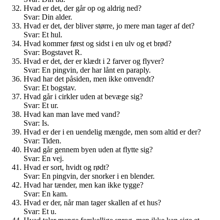
Hvad er det, der går op og aldrig ned?
Svar: Din alder.
Hvad er det, der bliver større, jo mere man tager af det?
Svar: Et hul.
Hvad kommer først og sidst i en ulv og et brød?
Svar: Bogstavet R.
Hvad er det, der er klædt i 2 farver og flyver?
Svar: En pingvin, der har lånt en paraply.
Hvad har det påsiden, men ikke omvendt?
Svar: Et bogstav.
Hvad går i cirkler uden at bevæge sig?
Svar: Et ur.
Hvad kan man lave med vand?
Svar: Is.
Hvad er der i en uendelig mængde, men som altid er der?
Svar: Tiden.
Hvad går gennem byen uden at flytte sig?
Svar: En vej.
Hvad er sort, hvidt og rødt?
Svar: En pingvin, der snorker i en blender.
Hvad har tænder, men kan ikke tygge?
Svar: En kam.
Hvad er der, når man tager skallen af et hus?
Svar: Et u.