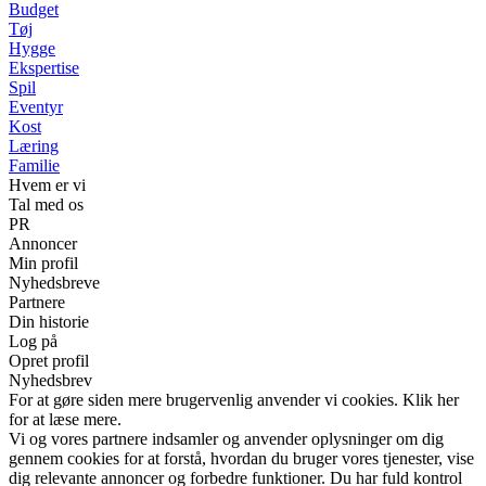
Budget
Tøj
Hygge
Ekspertise
Spil
Eventyr
Kost
Læring
Familie
Hvem er vi
Tal med os
PR
Annoncer
Min profil
Nyhedsbreve
Partnere
Din historie
Log på
Opret profil
Nyhedsbrev
For at gøre siden mere brugervenlig anvender vi cookies. Klik her
for at læse mere.
Vi og vores partnere indsamler og anvender oplysninger om dig
gennem cookies for at forstå, hvordan du bruger vores tjenester, vise
dig relevante annoncer og forbedre funktioner. Du har fuld kontrol