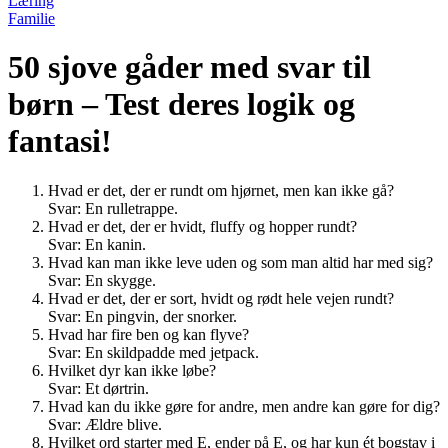
Læring
Familie
50 sjove gåder med svar til
børn – Test deres logik og
fantasi!
Hvad er det, der er rundt om hjørnet, men kan ikke gå?
Svar: En rulletrappe.
Hvad er det, der er hvidt, fluffy og hopper rundt?
Svar: En kanin.
Hvad kan man ikke leve uden og som man altid har med sig?
Svar: En skygge.
Hvad er det, der er sort, hvidt og rødt hele vejen rundt?
Svar: En pingvin, der snorker.
Hvad har fire ben og kan flyve?
Svar: En skildpadde med jetpack.
Hvilket dyr kan ikke løbe?
Svar: Et dørtrin.
Hvad kan du ikke gøre for andre, men andre kan gøre for dig?
Svar: Ældre blive.
Hvilket ord starter med E, ender på E, og har kun ét bogstav i