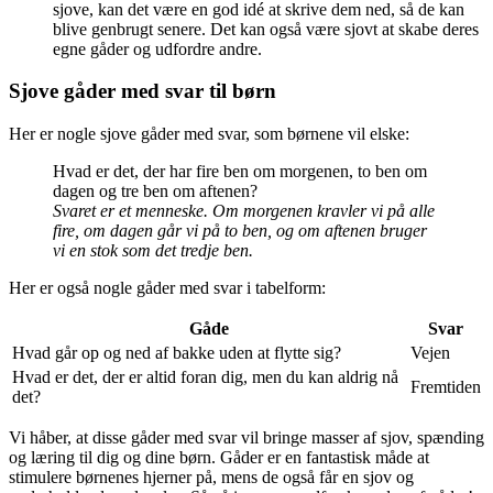
sjove, kan det være en god idé at skrive dem ned, så de kan
blive genbrugt senere. Det kan også være sjovt at skabe deres
egne gåder og udfordre andre.
Sjove gåder med svar til børn
Her er nogle sjove gåder med svar, som børnene vil elske:
Hvad er det, der har fire ben om morgenen, to ben om
dagen og tre ben om aftenen?
Svaret er et menneske. Om morgenen kravler vi på alle
fire, om dagen går vi på to ben, og om aftenen bruger
vi en stok som det tredje ben.
Her er også nogle gåder med svar i tabelform:
Gåde
Svar
Hvad går op og ned af bakke uden at flytte sig?
Vejen
Hvad er det, der er altid foran dig, men du kan aldrig nå
Fremtiden
det?
Vi håber, at disse gåder med svar vil bringe masser af sjov, spænding
og læring til dig og dine børn. Gåder er en fantastisk måde at
stimulere børnenes hjerner på, mens de også får en sjov og