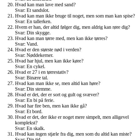
Hvad kan man lave med sand?
Svar: Et sandslot.
Hvad kan man ikke bruge til noget, men som man kan spise?
Svar: En tallerken.
Hvem er han, der altid følger dig, men aldrig kan røre dig?
Svar: Din skygge.
Hvad kan man tørre med, men kan ikke tørres?
Svar: Vand.
Hvad er den største nød i verden?
Svar: Nøddekerner.
Hvad har hjul, men kan ikke køre?
Svar: En cykel.
Hvad er 27 i en tørrestativ?
Svar: Binære tal.
Hvad kan man ikke se, men altid kan høre?
Svar: Din stemme.
Hvad er det, der er sort og gult og svæver?
Svar: En bi på ferie.
Hvad har fire ben, men kan ikke gå?
Svar: Et bord.
Hvad er det, der ikke er noget mere simpelt, men alligevel
komplekst?
Svar: En skalk.
Hvad kan ingen stjæle fra dig, men som du altid kan miste?
Svar: Din tid.