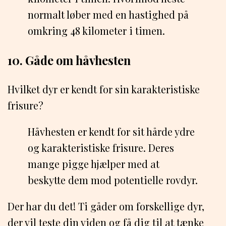
normalt løber med en hastighed på
omkring 48 kilometer i timen.
10. Gåde om håvhesten
Hvilket dyr er kendt for sin karakteristiske
frisure?
Håvhesten er kendt for sit hårde ydre
og karakteristiske frisure. Deres
mange pigge hjælper med at
beskytte dem mod potentielle rovdyr.
Der har du det! Ti gåder om forskellige dyr,
der vil teste din viden og få dig til at tænke