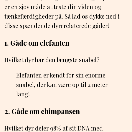
er en sjov måde at teste din viden og
tænkefærdigheder på. Så lad os dykke ned i
disse spændende dyrerelaterede gåder!
1. Gåde om elefanten
Hvilket dyr har den længste snabel?
Elefanten er kendt for sin enorme
snabel, der kan være op til 2 meter
lang!
2. Gåde om chimpansen
Hvilket dyr deler 98% af sit DNA med