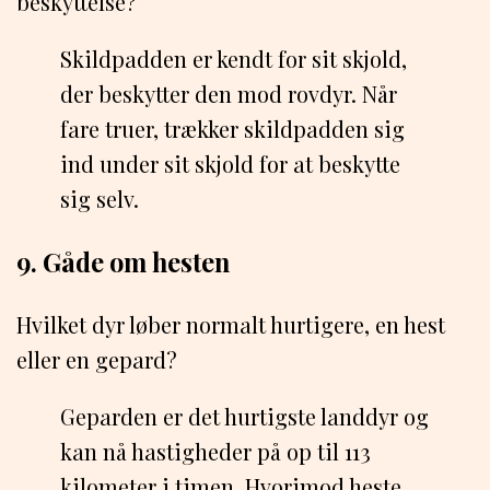
beskyttelse?
Skildpadden er kendt for sit skjold,
der beskytter den mod rovdyr. Når
fare truer, trækker skildpadden sig
ind under sit skjold for at beskytte
sig selv.
9. Gåde om hesten
Hvilket dyr løber normalt hurtigere, en hest
eller en gepard?
Geparden er det hurtigste landdyr og
kan nå hastigheder på op til 113
kilometer i timen. Hvorimod heste