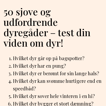
50 sjove og
udfordrende
dyregåder – test din
viden om dyr!
Hvilket dyr går op på bagspotter?
Hvilket dyr har en pung?
Hvilket dyr er berømt for sin lange hals?
Hvilket dyr kan svømme hurtigere end en
speedbåd?
Hvilket dyr sover hele vinteren i en hi?
Hvilket dyr bygger et stort dæmning?