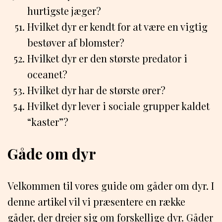
hurtigste jæger?
Hvilket dyr er kendt for at være en vigtig
bestøver af blomster?
Hvilket dyr er den største predator i
oceanet?
Hvilket dyr har de største ører?
Hvilket dyr lever i sociale grupper kaldet
“kaster”?
Gåde om dyr
Velkommen til vores guide om gåder om dyr. I
denne artikel vil vi præsentere en række
gåder, der drejer sig om forskellige dyr. Gåder