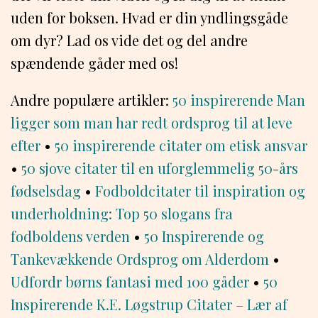
uden for boksen. Hvad er din yndlingsgåde
om dyr? Lad os vide det og del andre
spændende gåder med os!
Andre populære artikler:
50 inspirerende Man
ligger som man har redt ordsprog til at leve
efter
•
50 inspirerende citater om etisk ansvar
•
50 sjove citater til en uforglemmelig 50-års
fødselsdag
•
Fodboldcitater til inspiration og
underholdning: Top 50 slogans fra
fodboldens verden
•
50 Inspirerende og
Tankevækkende Ordsprog om Alderdom
•
Udfordr børns fantasi med 100 gåder
•
50
Inspirerende K.E. Løgstrup Citater – Lær af