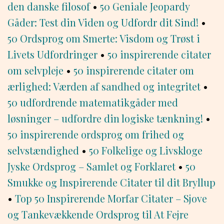
den danske filosof
•
50 Geniale Jeopardy
Gåder: Test din Viden og Udfordr dit Sind!
•
50 Ordsprog om Smerte: Visdom og Trøst i
Livets Udfordringer
•
50 inspirerende citater
om selvpleje
•
50 inspirerende citater om
ærlighed: Værden af sandhed og integritet
•
50 udfordrende matematikgåder med
løsninger – udfordre din logiske tænkning!
•
50 inspirerende ordsprog om frihed og
selvstændighed
•
50 Folkelige og Livskloge
Jyske Ordsprog – Samlet og Forklaret
•
50
Smukke og Inspirerende Citater til dit Bryllup
•
Top 50 Inspirerende Morfar Citater – Sjove
og Tankevækkende Ordsprog til At Fejre