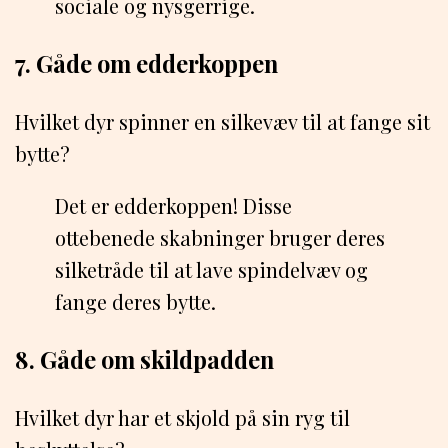
sociale og nysgerrige.
7. Gåde om edderkoppen
Hvilket dyr spinner en silkevæv til at fange sit
bytte?
Det er edderkoppen! Disse
ottebenede skabninger bruger deres
silketråde til at lave spindelvæv og
fange deres bytte.
8. Gåde om skildpadden
Hvilket dyr har et skjold på sin ryg til