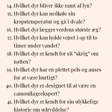
Hvilket dyr bliver ikke ramt af lyn?
Hvilket dyr kan nedkøle sin
kropstemperatur og gå i dvale?
Hvilket dyr lægger verdens største æg?
Hvilket dyr kan holde vejret i op til to
timer under vandet?
Hvilket dyr er kendt for sit “skrig” om
natten?
Hvilket dyr har en plettet pels og anses
for at være hurtigt?
Hvilket dyr er designet til at være en
camouflageekspert?
Hvilket dyr er kendt for sin ulykkelige
historie om udryddelse?