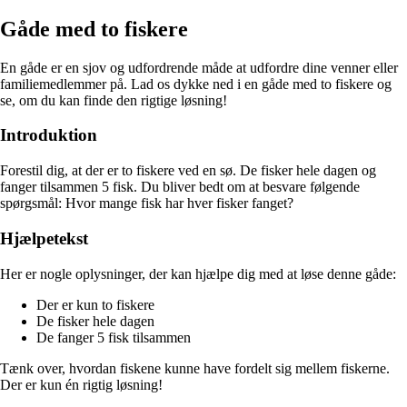
Gåde med to fiskere
En gåde er en sjov og udfordrende måde at udfordre dine venner eller
familiemedlemmer på. Lad os dykke ned i en gåde med to fiskere og
se, om du kan finde den rigtige løsning!
Introduktion
Forestil dig, at der er to fiskere ved en sø. De fisker hele dagen og
fanger tilsammen 5 fisk. Du bliver bedt om at besvare følgende
spørgsmål: Hvor mange fisk har hver fisker fanget?
Hjælpetekst
Her er nogle oplysninger, der kan hjælpe dig med at løse denne gåde:
Der er kun to fiskere
De fisker hele dagen
De fanger 5 fisk tilsammen
Tænk over, hvordan fiskene kunne have fordelt sig mellem fiskerne.
Der er kun én rigtig løsning!