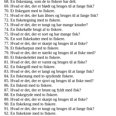
En fiskestang, som de to fiskere har delt.
Hvad er det, der er blødt og bruges til at fange fisk?
Et fiskegarn med to fiskere.
Hvad er det, der kan åbnes og bruges til at fange fisk?
En fisketegning med to fiskere.
Hvad er det, der er tungt og har mange knuder?
En fiskekølle brugt af to fiskere.
Hvad er det, der er sort og har mange fisk?
En sort fiskekutter med to fiskere.
Hvad er det, der er skarpt og bruges til at fiske?
Et fiskeharpun med to fiskere.
Hvad er det, der er stærkt og bruges til at fiske med?
Et fiskeskelettet med to fiskere.
Hvad er det, der er varmt og bruges til at fiske?
En fiskegrill med to fiskere.
Hvad er det, der er langt og bruges til at fange fisk?
En fiskestang med to spydende fiskere.
Hvad er det, der er sjovt og bruges til at fiske med?
En fiskesti med to fiskere.
Hvad er det, der er brunt og fyldt med fisk?
En fiskegryde med to fiskere.
Hvad er det, der er skarpt og bruges til at fiske?
En fiskekrog med to fiskere.
Hvad er det, der er tungt og bruges til at fange fisk?
En fiskekiste med to fiskere.