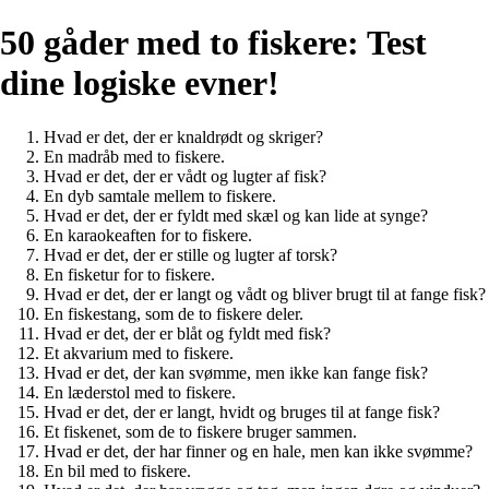
50 gåder med to fiskere: Test
dine logiske evner!
Hvad er det, der er knaldrødt og skriger?
En madråb med to fiskere.
Hvad er det, der er vådt og lugter af fisk?
En dyb samtale mellem to fiskere.
Hvad er det, der er fyldt med skæl og kan lide at synge?
En karaokeaften for to fiskere.
Hvad er det, der er stille og lugter af torsk?
En fisketur for to fiskere.
Hvad er det, der er langt og vådt og bliver brugt til at fange fisk?
En fiskestang, som de to fiskere deler.
Hvad er det, der er blåt og fyldt med fisk?
Et akvarium med to fiskere.
Hvad er det, der kan svømme, men ikke kan fange fisk?
En læderstol med to fiskere.
Hvad er det, der er langt, hvidt og bruges til at fange fisk?
Et fiskenet, som de to fiskere bruger sammen.
Hvad er det, der har finner og en hale, men kan ikke svømme?
En bil med to fiskere.