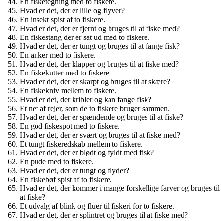
En fisketegning med to fiskere.
Hvad er det, der er lille og flyver?
En insekt spist af to fiskere.
Hvad er det, der er fjernt og bruges til at fiske med?
En fiskestang der er sat ud med to fiskere.
Hvad er det, der er tungt og bruges til at fange fisk?
En anker med to fiskere.
Hvad er det, der klapper og bruges til at fiske med?
En fiskekutter med to fiskere.
Hvad er det, der er skarpt og bruges til at skære?
En fiskekniv mellem to fiskere.
Hvad er det, der kribler og kan fange fisk?
Et net af rejer, som de to fiskere bruger sammen.
Hvad er det, der er spændende og bruges til at fiske?
En god fiskespot med to fiskere.
Hvad er det, der er svært og bruges til at fiske med?
Et tungt fiskeredskab mellem to fiskere.
Hvad er det, der er blødt og fyldt med fisk?
En pude med to fiskere.
Hvad er det, der er tungt og flyder?
En fiskebøf spist af to fiskere.
Hvad er det, der kommer i mange forskellige farver og bruges til
at fiske?
Et udvalg af blink og fluer til fiskeri for to fiskere.
Hvad er det, der er splintret og bruges til at fiske med?