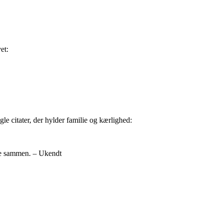
et:
gle citater, der hylder familie og kærlighed:
lle sammen. – Ukendt