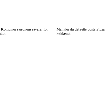
Kombinér sæsonens råvarer for
Mangler du det rette udstyr? Lær 
ation
køkkenet