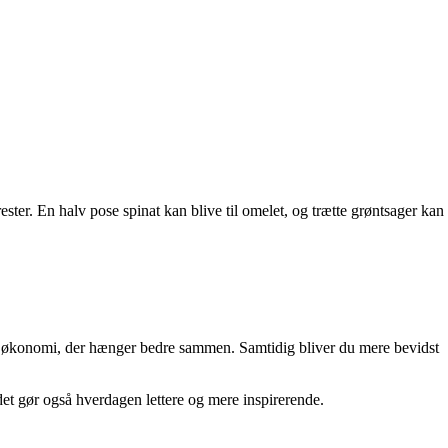
rester. En halv pose spinat kan blive til omelet, og trætte grøntsager kan
 en økonomi, der hænger bedre sammen. Samtidig bliver du mere bevidst
 det gør også hverdagen lettere og mere inspirerende.