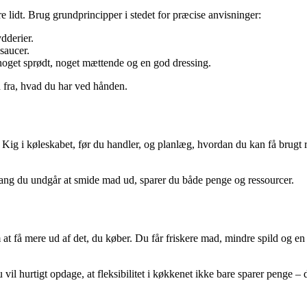
re lidt. Brug grundprincipper i stedet for præcise anvisninger:
dderier.
saucer.
 noget sprødt, noget mættende og en god dressing.
d fra, hvad du har ved hånden.
ar. Kig i køleskabet, før du handler, og planlæg, hvordan du kan få brugt 
gang du undgår at smide mad ud, sparer du både penge og ressourcer.
 at få mere ud af det, du køber. Du får friskere mad, mindre spild og
 vil hurtigt opdage, at fleksibilitet i køkkenet ikke bare sparer penge –