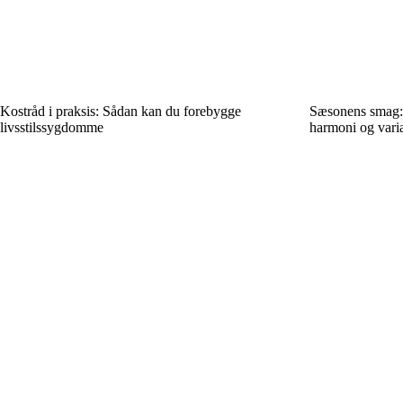
Kostråd i praksis: Sådan kan du forebygge
Sæsonens smag: 
livsstilssygdomme
harmoni og vari