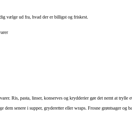
g vælge ud fra, hvad der er billigst og friskest.
varer
svarer. Ris, pasta, linser, konserves og krydderier gør det nemt at trylle 
ge dem senere i supper, gryderetter eller wraps. Frosne grøntsager og bæ