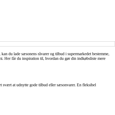
ter, kan du lade sæsonens råvarer og tilbud i supermarkedet bestemme,
 Her får du inspiration til, hvordan du gør din indkøbsliste mere
t svært at udnytte gode tilbud eller sæsonvarer. En fleksibel