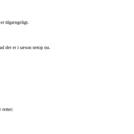
er tilgængeligt.
ad der er i sæson netop nu.
 retter: