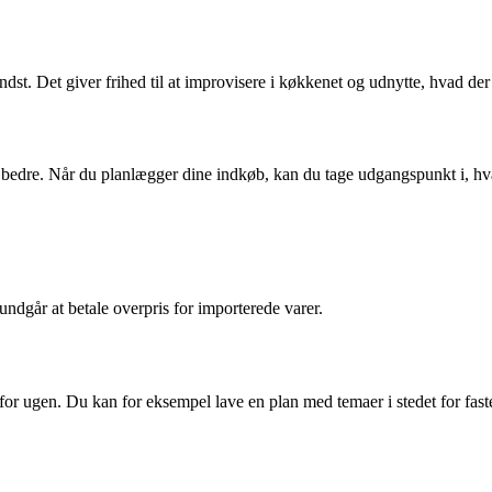
dst. Det giver frihed til at improvisere i køkkenet og udnytte, hvad der 
å bedre. Når du planlægger dine indkøb, kan du tage udgangspunkt i, hv
undgår at betale overpris for importerede varer.
 for ugen. Du kan for eksempel lave en plan med temaer i stedet for faste