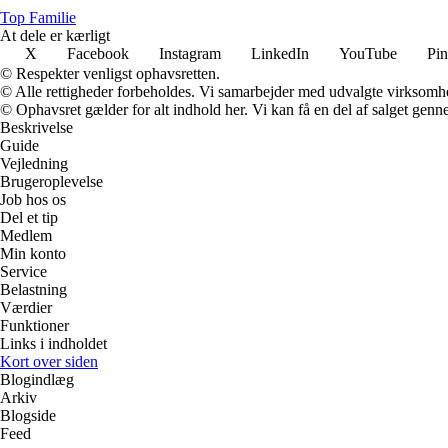
Top Familie
At dele er kærligt
X
Facebook
Instagram
LinkedIn
YouTube
Pin
© Respekter venligst ophavsretten.
© Alle rettigheder forbeholdes. Vi samarbejder med udvalgte virksomhed
© Ophavsret gælder for alt indhold her. Vi kan få en del af salget genne
Beskrivelse
Guide
Vejledning
Brugeroplevelse
Job hos os
Del et tip
Medlem
Min konto
Service
Belastning
Værdier
Funktioner
Links i indholdet
Kort over siden
Blogindlæg
Arkiv
Blogside
Feed