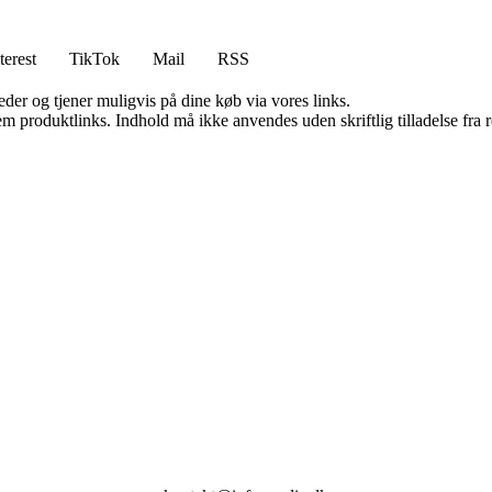
terest
TikTok
Mail
RSS
er og tjener muligvis på dine køb via vores links.
m produktlinks. Indhold må ikke anvendes uden skriftlig tilladelse fra r