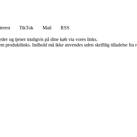
terest
TikTok
Mail
RSS
er og tjener muligvis på dine køb via vores links.
m produktlinks. Indhold må ikke anvendes uden skriftlig tilladelse fra r