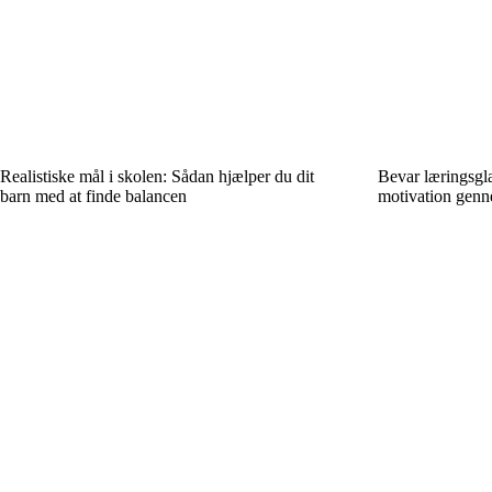
Realistiske mål i skolen: Sådan hjælper du dit
Bevar læringsglæ
barn med at finde balancen
motivation gen