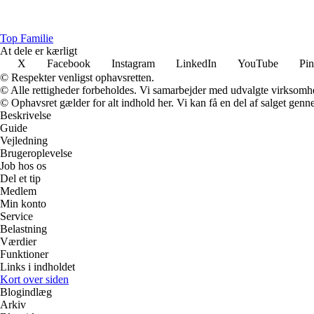
Top Familie
At dele er kærligt
X
Facebook
Instagram
LinkedIn
YouTube
Pin
© Respekter venligst ophavsretten.
© Alle rettigheder forbeholdes. Vi samarbejder med udvalgte virksomhed
© Ophavsret gælder for alt indhold her. Vi kan få en del af salget genne
Beskrivelse
Guide
Vejledning
Brugeroplevelse
Job hos os
Del et tip
Medlem
Min konto
Service
Belastning
Værdier
Funktioner
Links i indholdet
Kort over siden
Blogindlæg
Arkiv