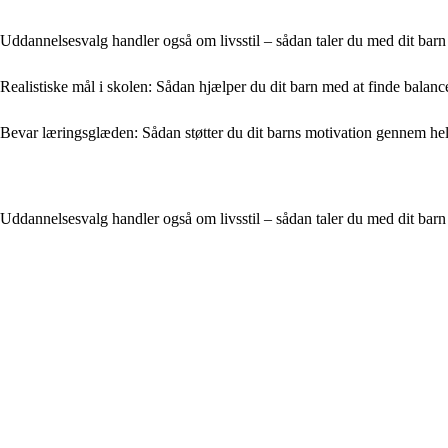
Uddannelsesvalg handler også om livsstil – sådan taler du med dit bar
Realistiske mål i skolen: Sådan hjælper du dit barn med at finde balanc
Bevar læringsglæden: Sådan støtter du dit barns motivation gennem h
Uddannelsesvalg handler også om livsstil – sådan taler du med dit bar