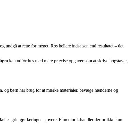
og undgå at rette for meget. Ros hellere indsatsen end resultatet – det
e børn kan udfordres med mere præcise opgaver som at skrive bogstaver,
ion, og børn har brug for at mærke materialer, bevæge hænderne og
fælles grin gør læringen sjovere. Finmotorik handler derfor ikke kun