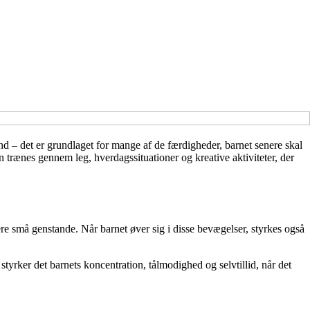
ånd – det er grundlaget for mange af de færdigheder, barnet senere skal
rænes gennem leg, hverdagssituationer og kreative aktiviteter, der
re små genstande. Når barnet øver sig i disse bevægelser, styrkes også
 styrker det barnets koncentration, tålmodighed og selvtillid, når det