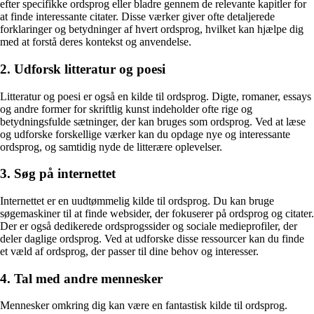
efter specifikke ordsprog eller bladre gennem de relevante kapitler for
at finde interessante citater. Disse værker giver ofte detaljerede
forklaringer og betydninger af hvert ordsprog, hvilket kan hjælpe dig
med at forstå deres kontekst og anvendelse.
2. Udforsk litteratur og poesi
Litteratur og poesi er også en kilde til ordsprog. Digte, romaner, essays
og andre former for skriftlig kunst indeholder ofte rige og
betydningsfulde sætninger, der kan bruges som ordsprog. Ved at læse
og udforske forskellige værker kan du opdage nye og interessante
ordsprog, og samtidig nyde de litterære oplevelser.
3. Søg på internettet
Internettet er en uudtømmelig kilde til ordsprog. Du kan bruge
søgemaskiner til at finde websider, der fokuserer på ordsprog og citater.
Der er også dedikerede ordsprogssider og sociale medieprofiler, der
deler daglige ordsprog. Ved at udforske disse ressourcer kan du finde
et væld af ordsprog, der passer til dine behov og interesser.
4. Tal med andre mennesker
Mennesker omkring dig kan være en fantastisk kilde til ordsprog.