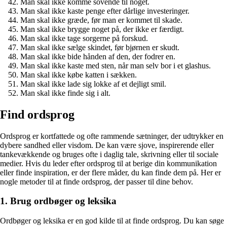
Man skal ikke komme sovende til noget.
Man skal ikke kaste penge efter dårlige investeringer.
Man skal ikke græde, før man er kommet til skade.
Man skal ikke brygge noget på, der ikke er færdigt.
Man skal ikke tage sorgerne på forskud.
Man skal ikke sælge skindet, før bjørnen er skudt.
Man skal ikke bide hånden af den, der fodrer en.
Man skal ikke kaste med sten, når man selv bor i et glashus.
Man skal ikke købe katten i sækken.
Man skal ikke lade sig lokke af et dejligt smil.
Man skal ikke finde sig i alt.
Find ordsprog
Ordsprog er kortfattede og ofte rammende sætninger, der udtrykker en
dybere sandhed eller visdom. De kan være sjove, inspirerende eller
tankevækkende og bruges ofte i daglig tale, skrivning eller til sociale
medier. Hvis du leder efter ordsprog til at berige din kommunikation
eller finde inspiration, er der flere måder, du kan finde dem på. Her er
nogle metoder til at finde ordsprog, der passer til dine behov.
1. Brug ordbøger og leksika
Ordbøger og leksika er en god kilde til at finde ordsprog. Du kan søge