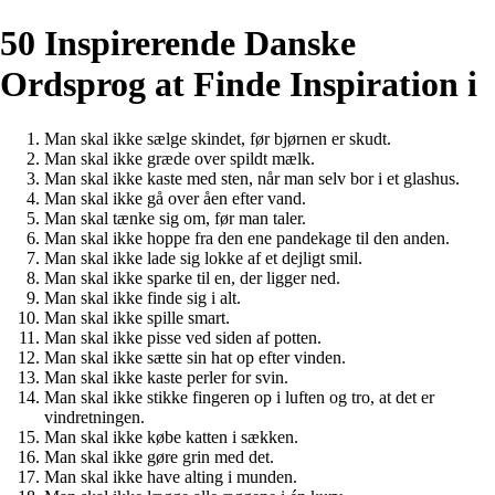
50 Inspirerende Danske
Ordsprog at Finde Inspiration i
Man skal ikke sælge skindet, før bjørnen er skudt.
Man skal ikke græde over spildt mælk.
Man skal ikke kaste med sten, når man selv bor i et glashus.
Man skal ikke gå over åen efter vand.
Man skal tænke sig om, før man taler.
Man skal ikke hoppe fra den ene pandekage til den anden.
Man skal ikke lade sig lokke af et dejligt smil.
Man skal ikke sparke til en, der ligger ned.
Man skal ikke finde sig i alt.
Man skal ikke spille smart.
Man skal ikke pisse ved siden af potten.
Man skal ikke sætte sin hat op efter vinden.
Man skal ikke kaste perler for svin.
Man skal ikke stikke fingeren op i luften og tro, at det er
vindretningen.
Man skal ikke købe katten i sækken.
Man skal ikke gøre grin med det.
Man skal ikke have alting i munden.