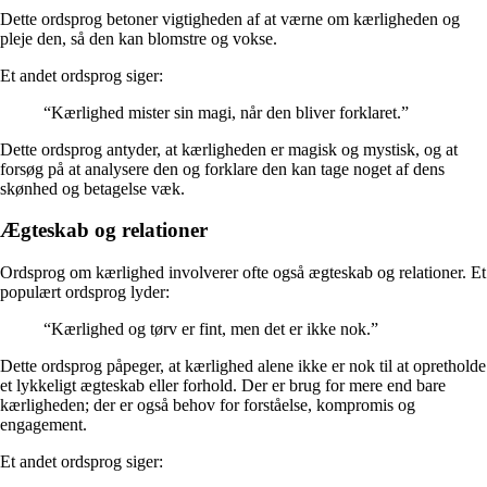
Dette ordsprog betoner vigtigheden af at værne om kærligheden og
pleje den, så den kan blomstre og vokse.
Et andet ordsprog siger:
“Kærlighed mister sin magi, når den bliver forklaret.”
Dette ordsprog antyder, at kærligheden er magisk og mystisk, og at
forsøg på at analysere den og forklare den kan tage noget af dens
skønhed og betagelse væk.
Ægteskab og relationer
Ordsprog om kærlighed involverer ofte også ægteskab og relationer. Et
populært ordsprog lyder:
“Kærlighed og tørv er fint, men det er ikke nok.”
Dette ordsprog påpeger, at kærlighed alene ikke er nok til at opretholde
et lykkeligt ægteskab eller forhold. Der er brug for mere end bare
kærligheden; der er også behov for forståelse, kompromis og
engagement.
Et andet ordsprog siger: