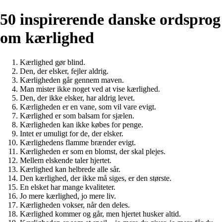
50 inspirerende danske ordsprog
om kærlighed
Kærlighed gør blind.
Den, der elsker, fejler aldrig.
Kærligheden går gennem maven.
Man mister ikke noget ved at vise kærlighed.
Den, der ikke elsker, har aldrig levet.
Kærligheden er en vane, som vil vare evigt.
Kærlighed er som balsam for sjælen.
Kærligheden kan ikke købes for penge.
Intet er umuligt for de, der elsker.
Kærlighedens flamme brænder evigt.
Kærligheden er som en blomst, der skal plejes.
Mellem elskende taler hjertet.
Kærlighed kan helbrede alle sår.
Den kærlighed, der ikke må siges, er den største.
En elsket har mange kvaliteter.
Jo mere kærlighed, jo mere liv.
Kærligheden vokser, når den deles.
Kærlighed kommer og går, men hjertet husker altid.