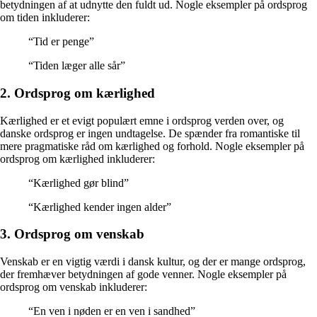
betydningen af at udnytte den fuldt ud. Nogle eksempler på ordsprog
om tiden inkluderer:
“Tid er penge”
“Tiden læger alle sår”
2. Ordsprog om kærlighed
Kærlighed er et evigt populært emne i ordsprog verden over, og
danske ordsprog er ingen undtagelse. De spænder fra romantiske til
mere pragmatiske råd om kærlighed og forhold. Nogle eksempler på
ordsprog om kærlighed inkluderer:
“Kærlighed gør blind”
“Kærlighed kender ingen alder”
3. Ordsprog om venskab
Venskab er en vigtig værdi i dansk kultur, og der er mange ordsprog,
der fremhæver betydningen af gode venner. Nogle eksempler på
ordsprog om venskab inkluderer:
“En ven i nøden er en ven i sandhed”