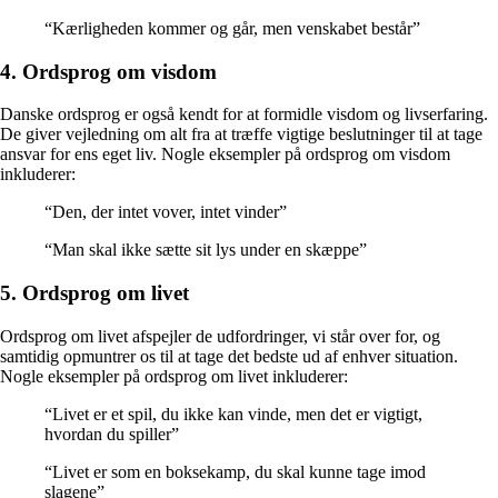
“Kærligheden kommer og går, men venskabet består”
4. Ordsprog om visdom
Danske ordsprog er også kendt for at formidle visdom og livserfaring.
De giver vejledning om alt fra at træffe vigtige beslutninger til at tage
ansvar for ens eget liv. Nogle eksempler på ordsprog om visdom
inkluderer:
“Den, der intet vover, intet vinder”
“Man skal ikke sætte sit lys under en skæppe”
5. Ordsprog om livet
Ordsprog om livet afspejler de udfordringer, vi står over for, og
samtidig opmuntrer os til at tage det bedste ud af enhver situation.
Nogle eksempler på ordsprog om livet inkluderer:
“Livet er et spil, du ikke kan vinde, men det er vigtigt,
hvordan du spiller”
“Livet er som en boksekamp, du skal kunne tage imod
slagene”