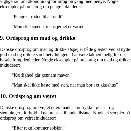
vigtige råd om økonomi og fornuftig omgang med penge. Nogle
eksempler på ordsprog om penge inkluderer:
“Penge er roden til alt ondt”
“Man skal smede, mens jernet er varmt”
9. Ordsprog om mad og drikke
Danske ordsprog om mad og drikke afspejler både glæden ved at nyde
god mad og drikke samt betydningen af at være taknemmelig for de
basale fornødenheder. Nogle eksempler på ordsprog om mad og drikke
inkluderer:
“Kærlighed går gennem maven”
“Man skal ikke kaste med sten, når man bor i et glasshus”
10. Ordsprog om vejret
Danske ordsprog om vejret er en måde at udtrykke følelser og
stemninger i forhold til naturens skiftende tilstand. Nogle eksempler på
ordsprog om vejret inkluderer:
“Efter regn kommer solskin”