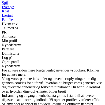
Spil
Eventyr
Kost
Læring
Familie
Hvem er vi
Tal med os
PR
Annoncer
Min profil
Nyhedsbreve
Partnere
Din historie
Log på
Opret profil
Nyhedsbrev
For at gøre siden mere brugervenlig anvender vi cookies. Klik her
for at læse mere.
Vi og vores partnere indsamler og anvender oplysninger om dig
gennem cookies for at forstå, hvordan du bruger vores tjenester, vise
dig relevante annoncer og forbedre funktioner. Du har fuld kontrol
over, hvordan dine oplysninger bliver brugt
Indsamling og adgang til enhedsdata gør os i stand til at levere
tilpassede annoncer og indhold. Vi opretter profiler, vurderer effekt
og anvender analyser til at videreudvikle og optimere tjenester