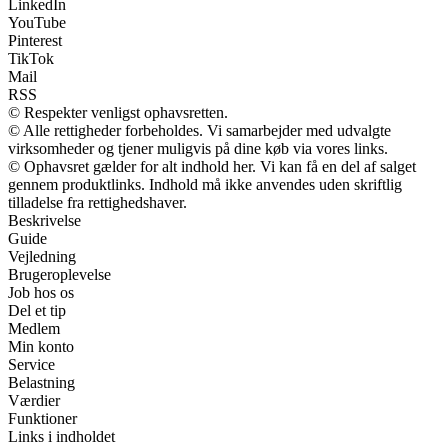
LinkedIn
YouTube
Pinterest
TikTok
Mail
RSS
© Respekter venligst ophavsretten.
© Alle rettigheder forbeholdes. Vi samarbejder med udvalgte
virksomheder og tjener muligvis på dine køb via vores links.
© Ophavsret gælder for alt indhold her. Vi kan få en del af salget
gennem produktlinks. Indhold må ikke anvendes uden skriftlig
tilladelse fra rettighedshaver.
Beskrivelse
Guide
Vejledning
Brugeroplevelse
Job hos os
Del et tip
Medlem
Min konto
Service
Belastning
Værdier
Funktioner
Links i indholdet