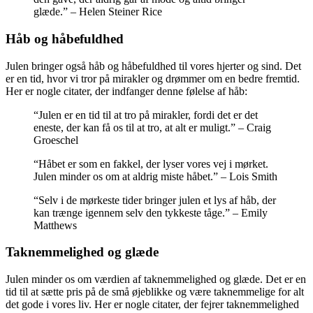
glæde.” – Helen Steiner Rice
Håb og håbefuldhed
Julen bringer også håb og håbefuldhed til vores hjerter og sind. Det
er en tid, hvor vi tror på mirakler og drømmer om en bedre fremtid.
Her er nogle citater, der indfanger denne følelse af håb:
“Julen er en tid til at tro på mirakler, fordi det er det
eneste, der kan få os til at tro, at alt er muligt.” – Craig
Groeschel
“Håbet er som en fakkel, der lyser vores vej i mørket.
Julen minder os om at aldrig miste håbet.” – Lois Smith
“Selv i de mørkeste tider bringer julen et lys af håb, der
kan trænge igennem selv den tykkeste tåge.” – Emily
Matthews
Taknemmelighed og glæde
Julen minder os om værdien af taknemmelighed og glæde. Det er en
tid til at sætte pris på de små øjeblikke og være taknemmelige for alt
det gode i vores liv. Her er nogle citater, der fejrer taknemmelighed