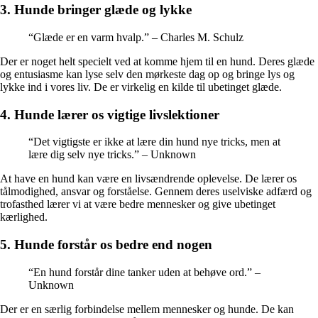
3. Hunde bringer glæde og lykke
“Glæde er en varm hvalp.” – Charles M. Schulz
Der er noget helt specielt ved at komme hjem til en hund. Deres glæde
og entusiasme kan lyse selv den mørkeste dag op og bringe lys og
lykke ind i vores liv. De er virkelig en kilde til ubetinget glæde.
4. Hunde lærer os vigtige livslektioner
“Det vigtigste er ikke at lære din hund nye tricks, men at
lære dig selv nye tricks.” – Unknown
At have en hund kan være en livsændrende oplevelse. De lærer os
tålmodighed, ansvar og forståelse. Gennem deres uselviske adfærd og
trofasthed lærer vi at være bedre mennesker og give ubetinget
kærlighed.
5. Hunde forstår os bedre end nogen
“En hund forstår dine tanker uden at behøve ord.” –
Unknown
Der er en særlig forbindelse mellem mennesker og hunde. De kan