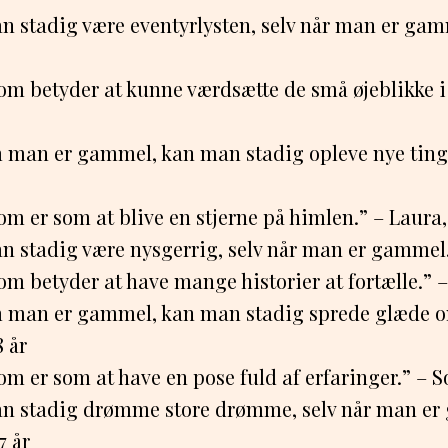
n stadig være eventyrlysten, selv når man er gamm
om betyder at kunne værdsætte de små øjeblikke i 
 man er gammel, kan man stadig opleve nye ting.
om er som at blive en stjerne på himlen.” – Laura,
n stadig være nysgerrig, selv når man er gammel.
m betyder at have mange historier at fortælle.” – 
 man er gammel, kan man stadig sprede glæde o
8 år
m er som at have en pose fuld af erfaringer.” – So
n stadig drømme store drømme, selv når man er
 år