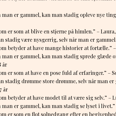
 man er gammel, kan man stadig opleve nye ting.
om er som at blive en stjerne på himlen.” – Laura,
n stadig være nysgerrig, selv når man er gammel.
m betyder at have mange historier at fortælle.” – 
 man er gammel, kan man stadig sprede glæde o
8 år
m er som at have en pose fuld af erfaringer.” – So
n stadig drømme store drømme, selv når man er
 år
m betyder at have modet til at være sig selv.” – L
man er gammel, kan man stadig se lyset i livet.” –
om er som en flot solnedgang efter en begivenhed