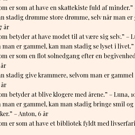
om er som at have en skattekiste fuld af minder.” –
n stadig drømme store drømme, selv når man er
 år
m betyder at have modet til at være sig selv.” – L
man er gammel, kan man stadig se lyset i livet.” –
om er som en flot solnedgang efter en begivenhed
 år
n stadig give krammere, selvom man er gammel o
 år
om betyder at blive klogere med årene.” – Luna, 1
 man er gammel, kan man stadig bringe smil og 
er.” – Anton, 6 år
om er som at have et bibliotek fyldt med livserfari