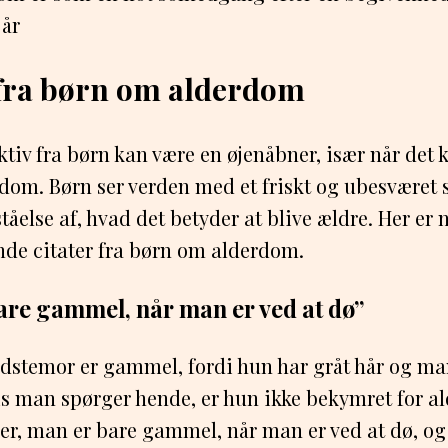
 år
 fra børn om alderdom
ktiv fra børn kan være en øjenåbner, især når det 
dom. Børn ser verden med et friskt og ubesværet s
ståelse af, hvad det betyder at blive ældre. Her er 
de citater fra børn om alderdom.
are gammel, når man er ved at dø”
dstemor er gammel, fordi hun har gråt hår og ma
s man spørger hende, er hun ikke bekymret for a
er, man er bare gammel, når man er ved at dø, og