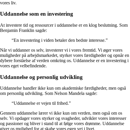
vores liv.
Uddannelse som en investering
At investere tid og ressourcer i uddannelse er en klog beslutning. Som
Benjamin Franklin sagde:
“En investering i viden betaler den bedste interesse.”
Når vi uddanner os selv, investerer vi i vores fremtid. Vi øger vores
muligheder på arbejdsmarkedet, styrker vores færdigheder og opnår en
dybere forståelse af verden omkring os. Uddannelse er en investering i
vores eget velbefindende.
Uddannelse og personlig udvikling
Uddannelse handler ikke kun om akademiske færdigheder, men også
om personlig udvikling. Som Nelson Mandela sagde:
“Uddannelse er vejen til frihed.”
Gennem uddannelse lærer vi ikke kun om verden, men også om os
selv. Vi opdager vores styrker og svagheder, udvikler vores interesser
og passioner og bliver i stand til at følge vores drømme. Uddannelse
giver os mulighed for at skabe vores egen vej i livet.