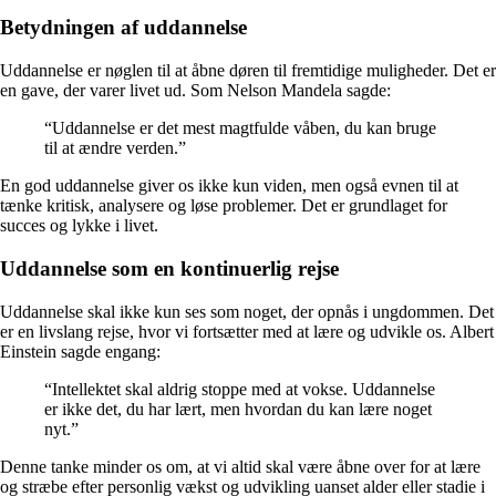
Betydningen af uddannelse
Uddannelse er nøglen til at åbne døren til fremtidige muligheder. Det er
en gave, der varer livet ud. Som Nelson Mandela sagde:
“Uddannelse er det mest magtfulde våben, du kan bruge
til at ændre verden.”
En god uddannelse giver os ikke kun viden, men også evnen til at
tænke kritisk, analysere og løse problemer. Det er grundlaget for
succes og lykke i livet.
Uddannelse som en kontinuerlig rejse
Uddannelse skal ikke kun ses som noget, der opnås i ungdommen. Det
er en livslang rejse, hvor vi fortsætter med at lære og udvikle os. Albert
Einstein sagde engang:
“Intellektet skal aldrig stoppe med at vokse. Uddannelse
er ikke det, du har lært, men hvordan du kan lære noget
nyt.”
Denne tanke minder os om, at vi altid skal være åbne over for at lære
og stræbe efter personlig vækst og udvikling uanset alder eller stadie i