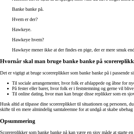
Banke banke på.
Hvem er der?
Hawkeye.
Hawkeye hvem?
Hawkeye mener ikke at der findes en pige, der er mere smuk end
Hvornår skal man bruge banke banke på scorereplikk
Det er vigtigt at bruge scorereplikker som banke banke på i passende s
Til sociale arrangementer, hvor folk er afslappede og åbne for n
På fester eller barer, hvor folk er i feststemning og gerne vil bliv
Til online dating, hvor man kan bruge disse replikker som en 
Husk altid at tilpasse dine scorereplikker til situationen og personen, d
skifte til en mere almindelig samtaleemne for at undgå at skabe ubehag 
Opsummering
Scorereplikker som banke banke på kan være en sjov måde at starte en sa