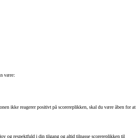
an være:
rsonen ikke reagerer positivt på scorereplikken, skal du være åben for at
 og respektfuld i din tilgang og altid tilpasse scorereplikken til