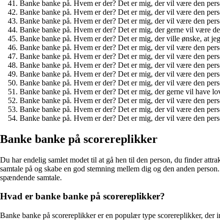
Banke banke på. Hvem er der? Det er mig, der vil være den person
Banke banke på. Hvem er der? Det er mig, der vil være den person,
Banke banke på. Hvem er der? Det er mig, der vil være den person, 
Banke banke på. Hvem er der? Det er mig, der gerne vil være den 
Banke banke på. Hvem er der? Det er mig, der ville ønske, at je
Banke banke på. Hvem er der? Det er mig, der vil være den person
Banke banke på. Hvem er der? Det er mig, der vil være den person, 
Banke banke på. Hvem er der? Det er mig, der vil være den person,
Banke banke på. Hvem er der? Det er mig, der vil være den person
Banke banke på. Hvem er der? Det er mig, der vil være den person,
Banke banke på. Hvem er der? Det er mig, der gerne vil have lov
Banke banke på. Hvem er der? Det er mig, der vil være den per
Banke banke på. Hvem er der? Det er mig, der vil være den person,
Banke banke på. Hvem er der? Det er mig, der vil være den person
Banke banke på scorereplikker
Du har endelig samlet modet til at gå hen til den person, du finder att
samtale på og skabe en god stemning mellem dig og den anden person. I 
spændende samtale.
Hvad er banke banke på scorereplikker?
Banke banke på scorereplikker er en populær type scorereplikker, der i