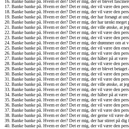
Banke banke på. Hvem er der? Det er mig, der er blevet fasciner
Banke banke på. Hvem er der? Det er mig, der vil være den person
Banke banke på. Hvem er der? Det er mig, der vil være den person, 
Banke banke på. Hvem er der? Det er mig, der har forsøgt at und
Banke banke på. Hvem er der? Det er mig, der har tænkt meget 
Banke banke på. Hvem er der? Det er mig, der ville ønske, at je
Banke banke på. Hvem er der? Det er mig, der vil være den person
Banke banke på. Hvem er der? Det er mig, der vil være den perso
Banke banke på. Hvem er der? Det er mig, der drømmer om at være
Banke banke på. Hvem er der? Det er mig, der vil være den eneste 
Banke banke på. Hvem er der? Det er mig, der vil være den person
Banke banke på. Hvem er der? Det er mig, der håber på at være de
Banke banke på. Hvem er der? Det er mig, der vil være den perso
Banke banke på. Hvem er der? Det er mig, der er blevet betaget 
Banke banke på. Hvem er der? Det er mig, der vil være den person,
Banke banke på. Hvem er der? Det er mig, der vil være den person
Banke banke på. Hvem er der? Det er mig, der ville ønske, at je
Banke banke på. Hvem er der? Det er mig, der vil være den pers
Banke banke på. Hvem er der? Det er mig, der håber på at være de
Banke banke på. Hvem er der? Det er mig, der vil være den person
Banke banke på. Hvem er der? Det er mig, der vil være den perso
Banke banke på. Hvem er der? Det er mig, der vil være den pers
Banke banke på. Hvem er der? Det er mig, der gerne vil være den p
Banke banke på. Hvem er der? Det er mig, der har stirret på dig 
Banke banke på. Hvem er der? Det er mig, der vil være den perso