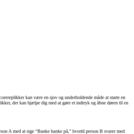
.
. Scorereplikker kan være en sjov og underholdende måde at starte en
kker, der kan hjælpe dig med at gøre et indtryk og åbne døren til en
person A med at sige “Banke banke på,” hvortil person B svarer med