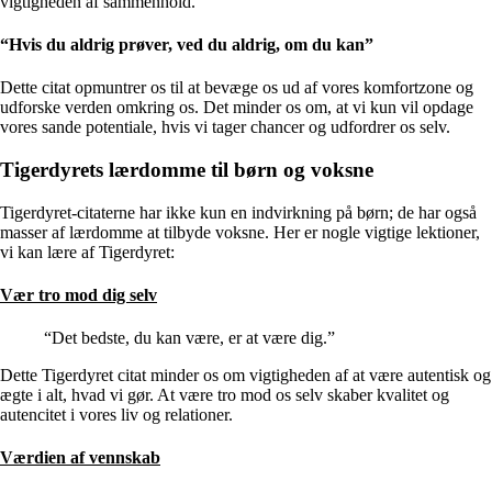
vigtigheden af ​​sammenhold.
“Hvis du aldrig prøver, ved du aldrig, om du kan”
Dette citat opmuntrer os til at bevæge os ud af vores komfortzone og
udforske verden omkring os. Det minder os om, at vi kun vil opdage
vores sande potentiale, hvis vi tager chancer og udfordrer os selv.
Tigerdyrets lærdomme til børn og voksne
Tigerdyret-citaterne har ikke kun en indvirkning på børn; de har også
masser af lærdomme at tilbyde voksne. Her er nogle vigtige lektioner,
vi kan lære af Tigerdyret:
Vær tro mod dig selv
“Det bedste, du kan være, er at være dig.”
Dette Tigerdyret citat minder os om vigtigheden af ​​at være autentisk og
ægte i alt, hvad vi gør. At være tro mod os selv skaber kvalitet og
autencitet i vores liv og relationer.
Værdien af ​​vennskab