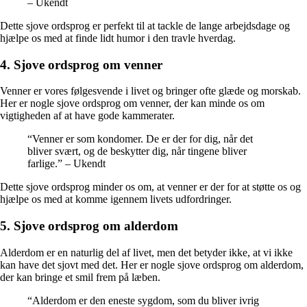
– Ukendt
Dette sjove ordsprog er perfekt til at tackle de lange arbejdsdage og
hjælpe os med at finde lidt humor i den travle hverdag.
4. Sjove ordsprog om venner
Venner er vores følgesvende i livet og bringer ofte glæde og morskab.
Her er nogle sjove ordsprog om venner, der kan minde os om
vigtigheden af at have gode kammerater.
“Venner er som kondomer. De er der for dig, når det
bliver svært, og de beskytter dig, når tingene bliver
farlige.” – Ukendt
Dette sjove ordsprog minder os om, at venner er der for at støtte os og
hjælpe os med at komme igennem livets udfordringer.
5. Sjove ordsprog om alderdom
Alderdom er en naturlig del af livet, men det betyder ikke, at vi ikke
kan have det sjovt med det. Her er nogle sjove ordsprog om alderdom,
der kan bringe et smil frem på læben.
“Alderdom er den eneste sygdom, som du bliver ivrig