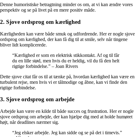
Denne humoristiske betragtning minder os om, at vi kan ændre vores
perspektiv og se på livet på en mere positiv måde.
2. Sjove ordsprog om kærlighed
Kærligheden kan være både smuk og udfordrende. Her er nogle sjove
ordsprog om kærlighed, der kan få dig til at smile, selv når tingene
bliver lidt komplicerede.
“Kærlighed er som en elektrisk stikkontakt. Af og til får
du en lille stød, men hvis du er heldig, vil du få den helt
rigtige forbindelse.” – Joan Rivers
Dette sjove citat får os til at tænke på, hvordan kærlighed kan være en
turbulent rejse, men hvis vi er tålmodige og åbne, kan vi finde den
rigtige forbindelse.
3. Sjove ordsprog om arbejde
Arbejde kan være en kilde til både succes og frustration. Her er nogle
sjove ordsprog om arbejde, der kan hjælpe dig med at holde humøret
højt, når deadlines nærmer sig.
“Jeg elsker arbejde. Jeg kan sidde og se på det i timevis.”