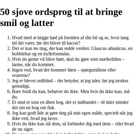
50 sjove ordsprog til at bringe
smil og latter
Hvad med at lægge kød på forsiden af din bil og se, hvor lang
tid det varer, før det bliver til bacon?
Der er kun tre ting, der kan redde verden: Glaucus atlanticus, en
bobblehat og en trylleformular.
Hvis du gerne vil blive hørt, skal du gøre som mælkebilen –
larme, når du kommer.
Ingen ved, hvad der kommer først – spørgsmålene eller
svarerne?
Jeg er blevet ordblind – det betyder, at jeg taler, før jeg tænker
gensidigt.
Bare fordi du kan, behøver du ikke. Men hvis du ikke kan, må
du.
Et sind er som en åben bog, der er indbundet – til tider minder
det om en bog om fisk.
Jeg kan godt lide at gøre ting på min egen måde, specielt når jeg
ikke ved, hvad jeg laver.
Hvis du ikke kan slå dem, så forbinder dig med dem – eller hvad
de nu siger.