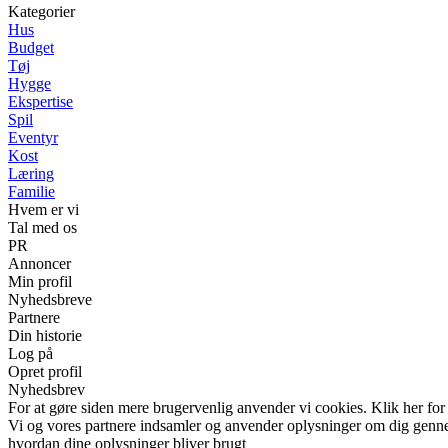
Kategorier
Hus
Budget
Tøj
Hygge
Ekspertise
Spil
Eventyr
Kost
Læring
Familie
Hvem er vi
Tal med os
PR
Annoncer
Min profil
Nyhedsbreve
Partnere
Din historie
Log på
Opret profil
Nyhedsbrev
For at gøre siden mere brugervenlig anvender vi cookies. Klik her for
Vi og vores partnere indsamler og anvender oplysninger om dig gennem 
hvordan dine oplysninger bliver brugt