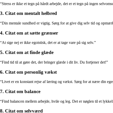
“Stress er ikke et tegn på hårdt arbejde, det er et tegn på ingen selvoms
3. Citat om mentalt helbred
“Din mentale sundhed er vigtig. Sørg for at give dig selv tid og opmæ
4. Citat om at sætte grænser
“At sige nej er ikke egoistisk, det er at tage vare på sig selv.”
5. Citat om at finde glæde
“Find tid til at gøre det, der bringer glæde i dit liv. Du fortjener det!”
6. Citat om personlig vækst
“Livet er en konstant rejse af læring og vækst. Sørg for at nære din eg
7. Citat om balance
“Find balancen mellem arbejde, hvile og leg. Det er nøglen til et lykkeli
8. Citat om selvværd