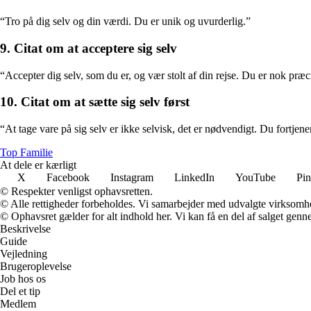
“Tro på dig selv og din værdi. Du er unik og uvurderlig.”
9. Citat om at acceptere sig selv
“Accepter dig selv, som du er, og vær stolt af din rejse. Du er nok præ
10. Citat om at sætte sig selv først
“At tage vare på sig selv er ikke selvisk, det er nødvendigt. Du fortjener 
Top Familie
At dele er kærligt
X
Facebook
Instagram
LinkedIn
YouTube
Pin
© Respekter venligst ophavsretten.
© Alle rettigheder forbeholdes. Vi samarbejder med udvalgte virksomhed
© Ophavsret gælder for alt indhold her. Vi kan få en del af salget genne
Beskrivelse
Guide
Vejledning
Brugeroplevelse
Job hos os
Del et tip
Medlem