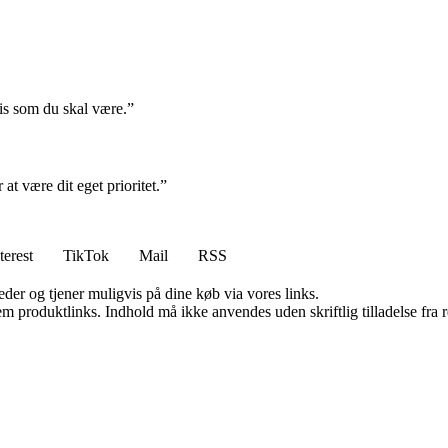
cis som du skal være.”
at være dit eget prioritet.”
terest
TikTok
Mail
RSS
er og tjener muligvis på dine køb via vores links.
m produktlinks. Indhold må ikke anvendes uden skriftlig tilladelse fra r