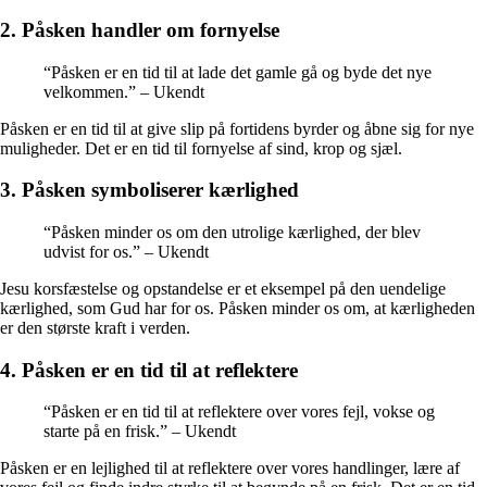
2. Påsken handler om fornyelse
“Påsken er en tid til at lade det gamle gå og byde det nye
velkommen.” – Ukendt
Påsken er en tid til at give slip på fortidens byrder og åbne sig for nye
muligheder. Det er en tid til fornyelse af sind, krop og sjæl.
3. Påsken symboliserer kærlighed
“Påsken minder os om den utrolige kærlighed, der blev
udvist for os.” – Ukendt
Jesu korsfæstelse og opstandelse er et eksempel på den uendelige
kærlighed, som Gud har for os. Påsken minder os om, at kærligheden
er den største kraft i verden.
4. Påsken er en tid til at reflektere
“Påsken er en tid til at reflektere over vores fejl, vokse og
starte på en frisk.” – Ukendt
Påsken er en lejlighed til at reflektere over vores handlinger, lære af