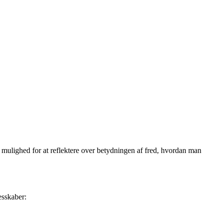
mulighed for at reflektere over betydningen af ​​fred, hvordan man
esskaber: