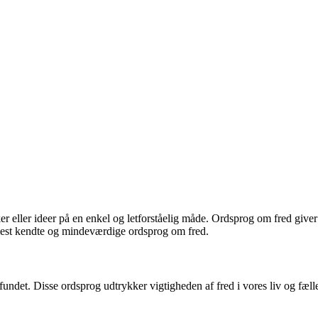
 eller ideer på en enkel og letforståelig måde. Ordsprog om fred giver 
 mest kendte og mindeværdige ordsprog om fred.
undet. Disse ordsprog udtrykker vigtigheden af ​​fred i vores liv og fæll