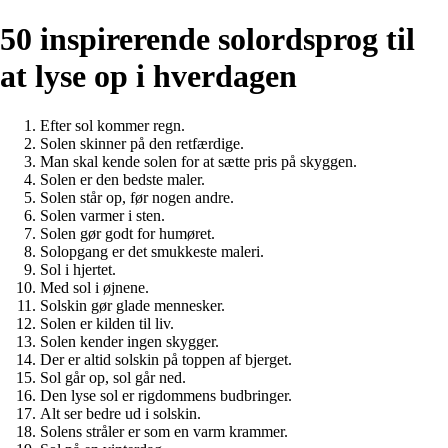
50 inspirerende solordsprog til
at lyse op i hverdagen
Efter sol kommer regn.
Solen skinner på den retfærdige.
Man skal kende solen for at sætte pris på skyggen.
Solen er den bedste maler.
Solen står op, før nogen andre.
Solen varmer i sten.
Solen gør godt for humøret.
Solopgang er det smukkeste maleri.
Sol i hjertet.
Med sol i øjnene.
Solskin gør glade mennesker.
Solen er kilden til liv.
Solen kender ingen skygger.
Der er altid solskin på toppen af bjerget.
Sol går op, sol går ned.
Den lyse sol er rigdommens budbringer.
Alt ser bedre ud i solskin.
Solens stråler er som en varm krammer.