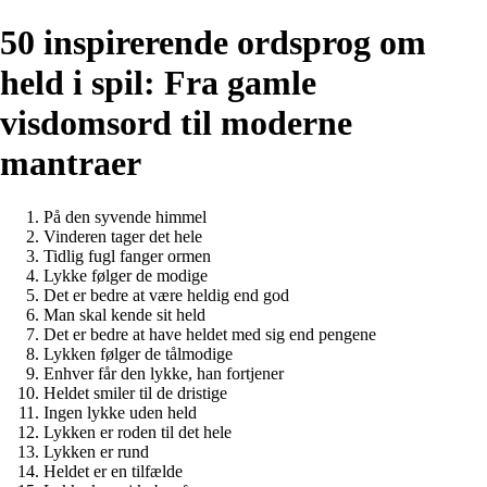
50 inspirerende ordsprog om
held i spil: Fra gamle
visdomsord til moderne
mantraer
På den syvende himmel
Vinderen tager det hele
Tidlig fugl fanger ormen
Lykke følger de modige
Det er bedre at være heldig end god
Man skal kende sit held
Det er bedre at have heldet med sig end pengene
Lykken følger de tålmodige
Enhver får den lykke, han fortjener
Heldet smiler til de dristige
Ingen lykke uden held
Lykken er roden til det hele
Lykken er rund
Heldet er en tilfælde