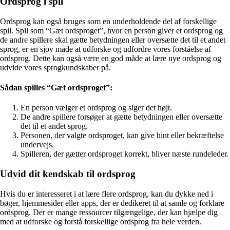
Ordsprog i spil
Ordsprog kan også bruges som en underholdende del af forskellige
spil. Spil som “Gæt ordsproget”, hvor en person giver et ordsprog og
de andre spillere skal gætte betydningen eller oversætte det til et andet
sprog, er en sjov måde at udforske og udfordre vores forståelse af
ordsprog. Dette kan også være en god måde at lære nye ordsprog og
udvide vores sprogkundskaber på.
Sådan spilles “Gæt ordsproget”:
En person vælger et ordsprog og siger det højt.
De andre spillere forsøger at gætte betydningen eller oversætte
det til et andet sprog.
Personen, der valgte ordsproget, kan give hint eller bekræftelse
undervejs.
Spilleren, der gætter ordsproget korrekt, bliver næste rundeleder.
Udvid dit kendskab til ordsprog
Hvis du er interesseret i at lære flere ordsprog, kan du dykke ned i
bøger, hjemmesider eller apps, der er dedikeret til at samle og forklare
ordsprog. Der er mange ressourcer tilgængelige, der kan hjælpe dig
med at udforske og forstå forskellige ordsprog fra hele verden.