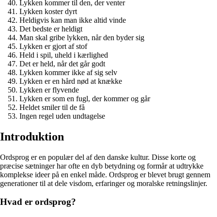
Lykken kommer til den, der venter
Lykken koster dyrt
Heldigvis kan man ikke altid vinde
Det bedste er heldigt
Man skal gribe lykken, når den byder sig
Lykken er gjort af stof
Held i spil, uheld i kærlighed
Det er held, når det går godt
Lykken kommer ikke af sig selv
Lykken er en hård nød at knække
Lykken er flyvende
Lykken er som en fugl, der kommer og går
Heldet smiler til de få
Ingen regel uden undtagelse
Introduktion
Ordsprog er en populær del af den danske kultur. Disse korte og
præcise sætninger har ofte en dyb betydning og formår at udtrykke
komplekse ideer på en enkel måde. Ordsprog er blevet brugt gennem
generationer til at dele visdom, erfaringer og moralske retningslinjer.
Hvad er ordsprog?