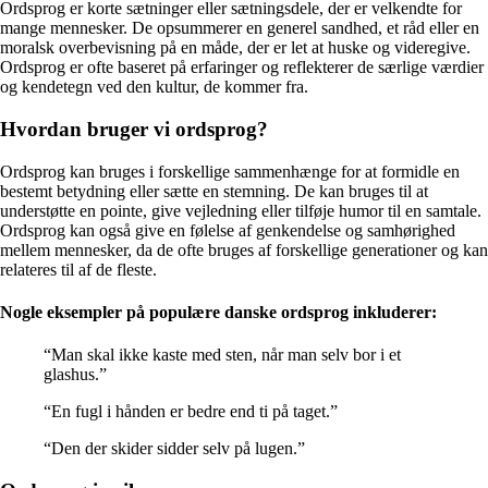
Ordsprog er korte sætninger eller sætningsdele, der er velkendte for
mange mennesker. De opsummerer en generel sandhed, et råd eller en
moralsk overbevisning på en måde, der er let at huske og videregive.
Ordsprog er ofte baseret på erfaringer og reflekterer de særlige værdier
og kendetegn ved den kultur, de kommer fra.
Hvordan bruger vi ordsprog?
Ordsprog kan bruges i forskellige sammenhænge for at formidle en
bestemt betydning eller sætte en stemning. De kan bruges til at
understøtte en pointe, give vejledning eller tilføje humor til en samtale.
Ordsprog kan også give en følelse af genkendelse og samhørighed
mellem mennesker, da de ofte bruges af forskellige generationer og kan
relateres til af de fleste.
Nogle eksempler på populære danske ordsprog inkluderer:
“Man skal ikke kaste med sten, når man selv bor i et
glashus.”
“En fugl i hånden er bedre end ti på taget.”
“Den der skider sidder selv på lugen.”