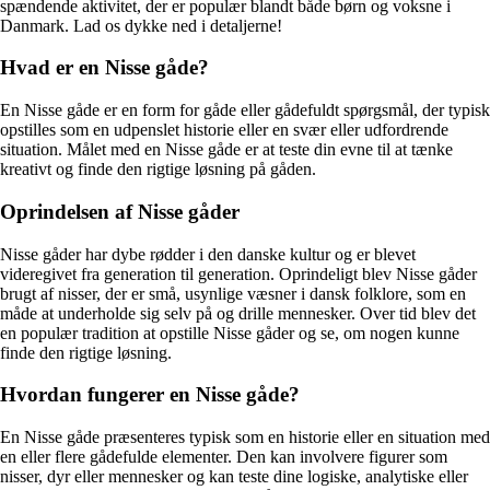
spændende aktivitet, der er populær blandt både børn og voksne i
Danmark. Lad os dykke ned i detaljerne!
Hvad er en Nisse gåde?
En Nisse gåde er en form for gåde eller gådefuldt spørgsmål, der typisk
opstilles som en udpenslet historie eller en svær eller udfordrende
situation. Målet med en Nisse gåde er at teste din evne til at tænke
kreativt og finde den rigtige løsning på gåden.
Oprindelsen af Nisse gåder
Nisse gåder har dybe rødder i den danske kultur og er blevet
videregivet fra generation til generation. Oprindeligt blev Nisse gåder
brugt af nisser, der er små, usynlige væsner i dansk folklore, som en
måde at underholde sig selv på og drille mennesker. Over tid blev det
en populær tradition at opstille Nisse gåder og se, om nogen kunne
finde den rigtige løsning.
Hvordan fungerer en Nisse gåde?
En Nisse gåde præsenteres typisk som en historie eller en situation med
en eller flere gådefulde elementer. Den kan involvere figurer som
nisser, dyr eller mennesker og kan teste dine logiske, analytiske eller