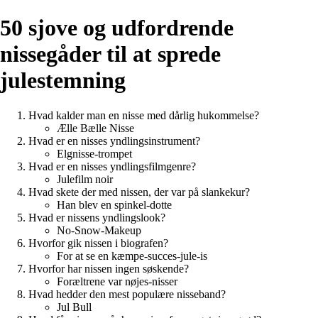
50 sjove og udfordrende
nissegåder til at sprede
julestemning
Hvad kalder man en nisse med dårlig hukommelse?
Ælle Bælle Nisse
Hvad er en nisses yndlingsinstrument?
Elgnisse-trompet
Hvad er en nisses yndlingsfilmgenre?
Julefilm noir
Hvad skete der med nissen, der var på slankekur?
Han blev en spinkel-dotte
Hvad er nissens yndlingslook?
No-Snow-Makeup
Hvorfor gik nissen i biografen?
For at se en kæmpe-succes-jule-is
Hvorfor har nissen ingen søskende?
Foræltrene var nøjes-nisser
Hvad hedder den mest populære nisseband?
Jul Bull