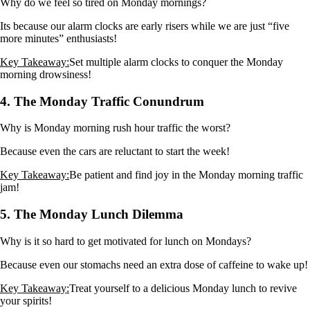
Why do we feel so tired on Monday mornings?
Its because our alarm clocks are early risers while we are just “five
more minutes” enthusiasts!
Key Takeaway:
Set multiple alarm clocks to conquer the Monday
morning drowsiness!
4. The Monday Traffic Conundrum
Why is Monday morning rush hour traffic the worst?
Because even the cars are reluctant to start the week!
Key Takeaway:
Be patient and find joy in the Monday morning traffic
jam!
5. The Monday Lunch Dilemma
Why is it so hard to get motivated for lunch on Mondays?
Because even our stomachs need an extra dose of caffeine to wake up!
Key Takeaway:
Treat yourself to a delicious Monday lunch to revive
your spirits!