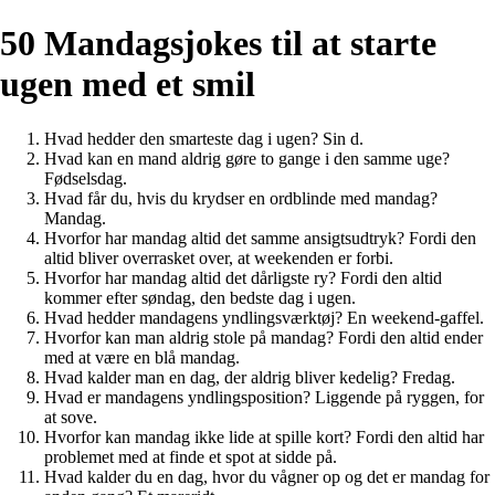
50 Mandagsjokes til at starte
ugen med et smil
Hvad hedder den smarteste dag i ugen? Sin d.
Hvad kan en mand aldrig gøre to gange i den samme uge?
Fødselsdag.
Hvad får du, hvis du krydser en ordblinde med mandag?
Mandag.
Hvorfor har mandag altid det samme ansigtsudtryk? Fordi den
altid bliver overrasket over, at weekenden er forbi.
Hvorfor har mandag altid det dårligste ry? Fordi den altid
kommer efter søndag, den bedste dag i ugen.
Hvad hedder mandagens yndlingsværktøj? En weekend-gaffel.
Hvorfor kan man aldrig stole på mandag? Fordi den altid ender
med at være en blå mandag.
Hvad kalder man en dag, der aldrig bliver kedelig? Fredag.
Hvad er mandagens yndlingsposition? Liggende på ryggen, for
at sove.
Hvorfor kan mandag ikke lide at spille kort? Fordi den altid har
problemet med at finde et spot at sidde på.
Hvad kalder du en dag, hvor du vågner op og det er mandag for