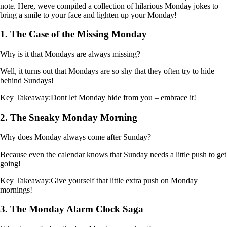
note. Here, weve compiled a collection of hilarious Monday jokes to
bring a smile to your face and lighten up your Monday!
1. The Case of the Missing Monday
Why is it that Mondays are always missing?
Well, it turns out that Mondays are so shy that they often try to hide
behind Sundays!
Key Takeaway:
Dont let Monday hide from you – embrace it!
2. The Sneaky Monday Morning
Why does Monday always come after Sunday?
Because even the calendar knows that Sunday needs a little push to get
going!
Key Takeaway:
Give yourself that little extra push on Monday
mornings!
3. The Monday Alarm Clock Saga