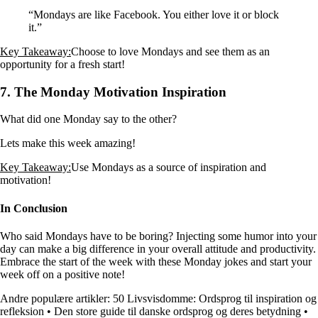
“Mondays are like Facebook. You either love it or block
it.”
Key Takeaway:
Choose to love Mondays and see them as an
opportunity for a fresh start!
7. The Monday Motivation Inspiration
What did one Monday say to the other?
Lets make this week amazing!
Key Takeaway:
Use Mondays as a source of inspiration and
motivation!
In Conclusion
Who said Mondays have to be boring? Injecting some humor into your
day can make a big difference in your overall attitude and productivity.
Embrace the start of the week with these Monday jokes and start your
week off on a positive note!
Andre populære artikler:
50 Livsvisdomme: Ordsprog til inspiration og
refleksion
•
Den store guide til danske ordsprog og deres betydning
•