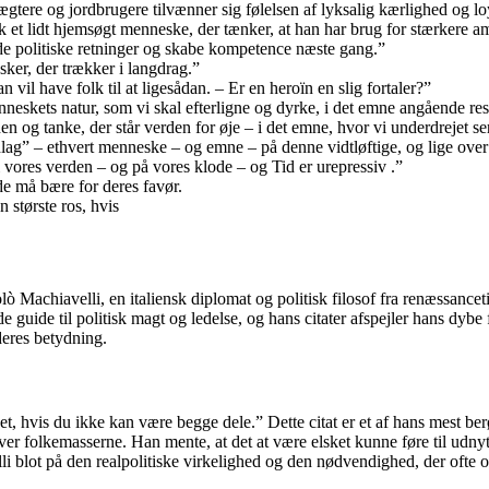
gtere og jordbrugere tilvænner sig følelsen af lyksalig kærlighed og loy
k et lidt hjemsøgt menneske, der tænker, at han har brug for stærkere 
de politiske retninger og skabe kompetence næste gang.”
ker, der trækker i langdrag.”
l have folk til at ligesådan. – Er en heroïn en slig fortaler?”
eskets natur, som vi skal efterligne og dyrke, i det emne angående resu
n og tanke, der står verden for øje – i det emne, hvor vi underdrejet ser
lag” – ethvert menneske – og emne – på denne vidtløftige, og lige over f
 i vores verden – og på vores klode – og Tid er urepressiv .”
de må bære for deres favør.
 største ros, hvis
colò Machiavelli, en italiensk diplomat og politisk filosof fra renæssanc
 guide til politisk magt og ledelse, og hans citater afspejler hans dybe 
deres betydning.
t, hvis du ikke kan være begge dele.” Dette citat er et af hans mest ber
ol over folkemasserne. Han mente, at det at være elsket kunne føre til u
 blot på den realpolitiske virkelighed og den nødvendighed, der ofte o