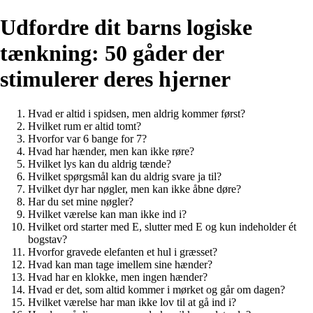
Udfordre dit barns logiske
tænkning: 50 gåder der
stimulerer deres hjerner
Hvad er altid i spidsen, men aldrig kommer først?
Hvilket rum er altid tomt?
Hvorfor var 6 bange for 7?
Hvad har hænder, men kan ikke røre?
Hvilket lys kan du aldrig tænde?
Hvilket spørgsmål kan du aldrig svare ja til?
Hvilket dyr har nøgler, men kan ikke åbne døre?
Har du set mine nøgler?
Hvilket værelse kan man ikke ind i?
Hvilket ord starter med E, slutter med E og kun indeholder ét
bogstav?
Hvorfor gravede elefanten et hul i græsset?
Hvad kan man tage imellem sine hænder?
Hvad har en klokke, men ingen hænder?
Hvad er det, som altid kommer i mørket og går om dagen?
Hvilket værelse har man ikke lov til at gå ind i?