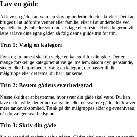
Lav en gåde
At lave en gåde kan være en sjov og underholdende aktivitet. Det kan
bruges til at udfordre venner eller familie, eller til at underholde ved
specielle begivenheder som fødselsdage eller fester. Hvis du gerne vil
lære at lave dine egne gåder, så følg denne guide trin for trin.
Trin 1: Vælg en kategori
Først og fremmest skal du vælge en kategori for din gåde. Der er
mange forskellige kategorier at vælge imellem, såsom dyr, genstande,
steder eller berømtheder. Vælg en kategori, der passer til din
målgruppe eller det tema, du har i tankerne.
Trin 2: Bestem gådens sværhedsgrad
Næste skridt er at bestemme, hvor svær din gåde skal være. Du kan
lave en let gåde, der er nem at gætte, eller en sværere gåde, der kræver
mere tankevirksomhed. Tænk på din målgruppes alder og evneniveau,
når du vælger sværhedsgrad.
Trin 3: Skriv din gåde