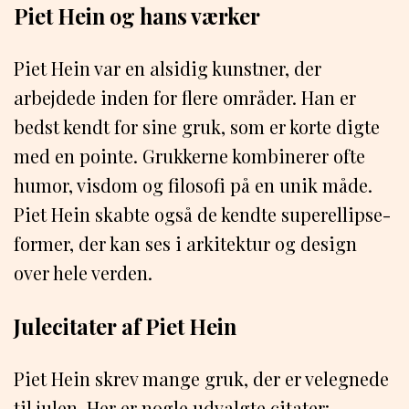
Piet Hein og hans værker
Piet Hein var en alsidig kunstner, der
arbejdede inden for flere områder. Han er
bedst kendt for sine gruk, som er korte digte
med en pointe. Grukkerne kombinerer ofte
humor, visdom og filosofi på en unik måde.
Piet Hein skabte også de kendte superellipse-
former, der kan ses i arkitektur og design
over hele verden.
Julecitater af Piet Hein
Piet Hein skrev mange gruk, der er velegnede
til julen. Her er nogle udvalgte citater: