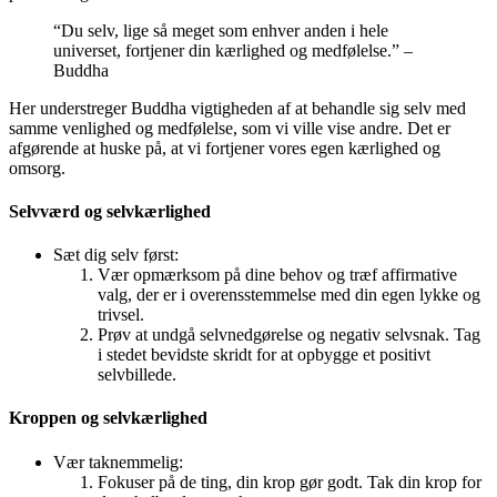
“Du selv, lige så meget som enhver anden i hele
universet, fortjener din kærlighed og medfølelse.” –
Buddha
Her understreger Buddha vigtigheden af at behandle sig selv med
samme venlighed og medfølelse, som vi ville vise andre. Det er
afgørende at huske på, at vi fortjener vores egen kærlighed og
omsorg.
Selvværd og selvkærlighed
Sæt dig selv først:
Vær opmærksom på dine behov og træf affirmative
valg, der er i overensstemmelse med din egen lykke og
trivsel.
Prøv at undgå selvnedgørelse og negativ selvsnak. Tag
i stedet bevidste skridt for at opbygge et positivt
selvbillede.
Kroppen og selvkærlighed
Vær taknemmelig:
Fokuser på de ting, din krop gør godt. Tak din krop for