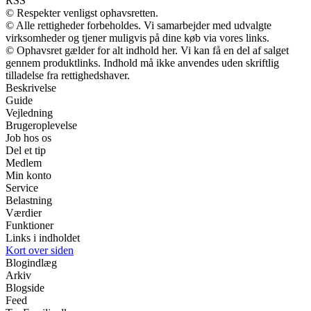
RSS
© Respekter venligst ophavsretten.
© Alle rettigheder forbeholdes. Vi samarbejder med udvalgte
virksomheder og tjener muligvis på dine køb via vores links.
© Ophavsret gælder for alt indhold her. Vi kan få en del af salget
gennem produktlinks. Indhold må ikke anvendes uden skriftlig
tilladelse fra rettighedshaver.
Beskrivelse
Guide
Vejledning
Brugeroplevelse
Job hos os
Del et tip
Medlem
Min konto
Service
Belastning
Værdier
Funktioner
Links i indholdet
Kort over siden
Blogindlæg
Arkiv
Blogside
Feed