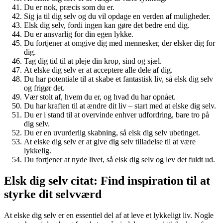
Du er nok, præcis som du er.
Sig ja til dig selv og du vil opdage en verden af muligheder.
Elsk dig selv, fordi ingen kan gøre det bedre end dig.
Du er ansvarlig for din egen lykke.
Du fortjener at omgive dig med mennesker, der elsker dig for
dig.
Tag dig tid til at pleje din krop, sind og sjæl.
At elske dig selv er at acceptere alle dele af dig.
Du har potentiale til at skabe et fantastisk liv, så elsk dig selv
og frigør det.
Vær stolt af, hvem du er, og hvad du har opnået.
Du har kraften til at ændre dit liv – start med at elske dig selv.
Du er i stand til at overvinde enhver udfordring, bare tro på
dig selv.
Du er en uvurderlig skabning, så elsk dig selv ubetinget.
At elske dig selv er at give dig selv tilladelse til at være
lykkelig.
Du fortjener at nyde livet, så elsk dig selv og lev det fuldt ud.
Elsk dig selv citat: Find inspiration til at
styrke dit selvværd
At elske dig selv er en essentiel del af at leve et lykkeligt liv. Nogle