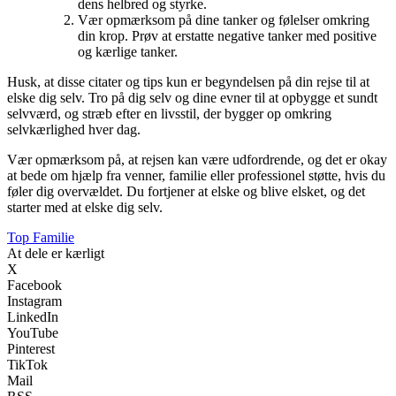
dens helbred og styrke.
Vær opmærksom på dine tanker og følelser omkring
din krop. Prøv at erstatte negative tanker med positive
og kærlige tanker.
Husk, at disse citater og tips kun er begyndelsen på din rejse til at
elske dig selv. Tro på dig selv og dine evner til at opbygge et sundt
selvværd, og stræb efter en livsstil, der bygger op omkring
selvkærlighed hver dag.
Vær opmærksom på, at rejsen kan være udfordrende, og det er okay
at bede om hjælp fra venner, familie eller professionel støtte, hvis du
føler dig overvældet. Du fortjener at elske og blive elsket, og det
starter med at elske dig selv.
Top Familie
At dele er kærligt
X
Facebook
Instagram
LinkedIn
YouTube
Pinterest
TikTok
Mail