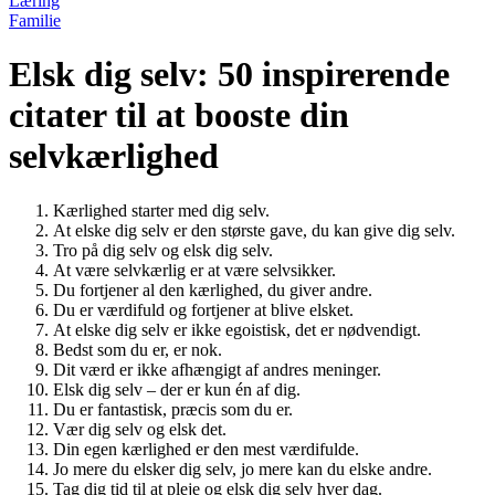
Læring
Familie
Elsk dig selv: 50 inspirerende
citater til at booste din
selvkærlighed
Kærlighed starter med dig selv.
At elske dig selv er den største gave, du kan give dig selv.
Tro på dig selv og elsk dig selv.
At være selvkærlig er at være selvsikker.
Du fortjener al den kærlighed, du giver andre.
Du er værdifuld og fortjener at blive elsket.
At elske dig selv er ikke egoistisk, det er nødvendigt.
Bedst som du er, er nok.
Dit værd er ikke afhængigt af andres meninger.
Elsk dig selv – der er kun én af dig.
Du er fantastisk, præcis som du er.
Vær dig selv og elsk det.
Din egen kærlighed er den mest værdifulde.
Jo mere du elsker dig selv, jo mere kan du elske andre.
Tag dig tid til at pleje og elsk dig selv hver dag.