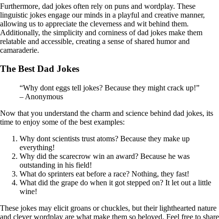
Furthermore, dad jokes often rely on puns and wordplay. These
linguistic jokes engage our minds in a playful and creative manner,
allowing us to appreciate the cleverness and wit behind them.
Additionally, the simplicity and corniness of dad jokes make them
relatable and accessible, creating a sense of shared humor and
camaraderie.
The Best Dad Jokes
“Why dont eggs tell jokes? Because they might crack up!”
– Anonymous
Now that you understand the charm and science behind dad jokes, its
time to enjoy some of the best examples:
Why dont scientists trust atoms? Because they make up
everything!
Why did the scarecrow win an award? Because he was
outstanding in his field!
What do sprinters eat before a race? Nothing, they fast!
What did the grape do when it got stepped on? It let out a little
wine!
These jokes may elicit groans or chuckles, but their lighthearted nature
and clever wordplay are what make them so beloved. Feel free to share