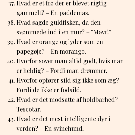
Hvad er et frø der er blevet rigtig
gammelt? – En paddemas.
Hvad sagde guldfisken, da den
svømmede ind i en mur? – “Møvr!”
Hvad er orange og lyder som en
papegøje? – En morango.
Hvorfor sover man altid godt, hvis man
er heldig? – Fordi man drømmer.
Hvorfor opfører sild sig ikke som æg? –
Fordi de ikke er fodsild.
Hvad er det modsatte af holdbarhed? –
Tescotar.
Hvad er det mest intelligente dyr i
verden? – En svinehund.