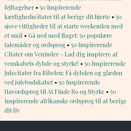
fejltagelser
•
50 Inspirerende
kærlighedscitater til at berige dit hjerte
•
50
sjove vittigheder til at starte weekenden med
et smil
•
Gå ned med flaget: 50 populære
talemåder og ordsprog
•
50 Inspirerende
Citater om Veninder – Lad dig inspirere af
venskabets dybde og styrke!
•
50 Inspirerende
Julecitater fra Bibelen: Få dybden og glæden
ved julebudskabet
•
50 Inspirerende
Havordsprog til At Finde Ro og Styrke
•
50
inspirerende afrikanske ordsprog til at berige
dit liv