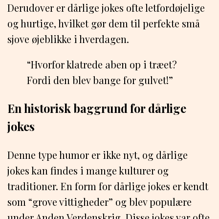
Derudover er dårlige jokes ofte letfordøjelige
og hurtige, hvilket gør dem til perfekte små
sjove øjeblikke i hverdagen.
“Hvorfor klatrede aben op i træet?
Fordi den blev bange for gulvet!”
En historisk baggrund for dårlige
jokes
Denne type humor er ikke nyt, og dårlige
jokes kan findes i mange kulturer og
traditioner. En form for dårlige jokes er kendt
som “grove vittigheder” og blev populære
under Anden Verdenskrig. Disse jokes var ofte