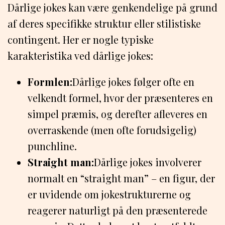
Dårlige jokes kan være genkendelige på grund
af deres specifikke struktur eller stilistiske
contingent. Her er nogle typiske
karakteristika ved dårlige jokes:
Formlen:
Dårlige jokes følger ofte en
velkendt formel, hvor der præsenteres en
simpel præmis, og derefter afleveres en
overraskende (men ofte forudsigelig)
punchline.
Straight man:
Dårlige jokes involverer
normalt en “straight man” – en figur, der
er uvidende om jokestrukturerne og
reagerer naturligt på den præsenterede