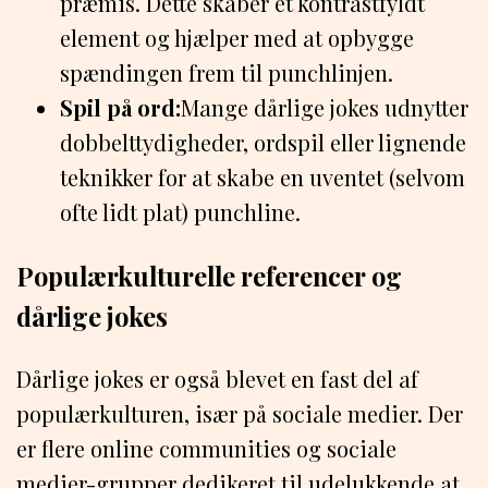
præmis. Dette skaber et kontrastfyldt
element og hjælper med at opbygge
spændingen frem til punchlinjen.
Spil på ord:
Mange dårlige jokes udnytter
dobbelttydigheder, ordspil eller lignende
teknikker for at skabe en uventet (selvom
ofte lidt plat) punchline.
Populærkulturelle referencer og
dårlige jokes
Dårlige jokes er også blevet en fast del af
populærkulturen, især på sociale medier. Der
er flere online communities og sociale
medier-grupper dedikeret til udelukkende at