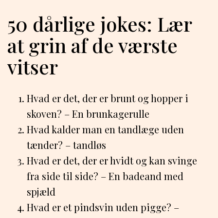
50 dårlige jokes: Lær
at grin af de værste
vitser
Hvad er det, der er brunt og hopper i
skoven? – En brunkagerulle
Hvad kalder man en tandlæge uden
tænder? – tandløs
Hvad er det, der er hvidt og kan svinge
fra side til side? – En badeand med
spjæld
Hvad er et pindsvin uden pigge? –