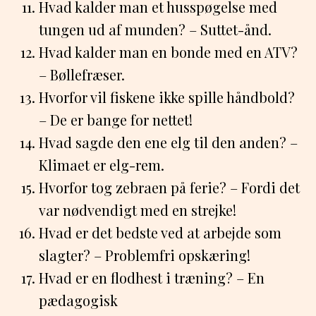
Hvad kalder man et husspøgelse med
tungen ud af munden? – Suttet-ånd.
Hvad kalder man en bonde med en ATV?
– Bøllefræser.
Hvorfor vil fiskene ikke spille håndbold?
– De er bange for nettet!
Hvad sagde den ene elg til den anden? –
Klimaet er elg-rem.
Hvorfor tog zebraen på ferie? – Fordi det
var nødvendigt med en strejke!
Hvad er det bedste ved at arbejde som
slagter? – Problemfri opskæring!
Hvad er en flodhest i træning? – En
pædagogisk