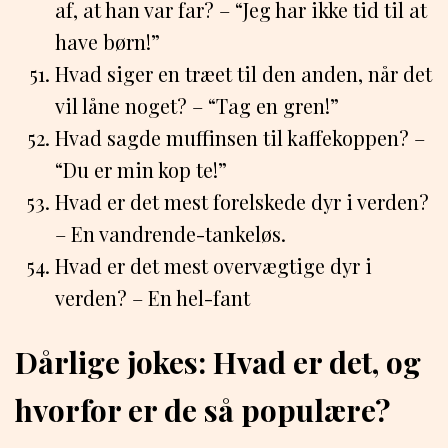
af, at han var far? – “Jeg har ikke tid til at
have børn!”
Hvad siger en træet til den anden, når det
vil låne noget? – “Tag en gren!”
Hvad sagde muffinsen til kaffekoppen? –
“Du er min kop te!”
Hvad er det mest forelskede dyr i verden?
– En vandrende-tankeløs.
Hvad er det mest overvægtige dyr i
verden? – En hel-fant
Dårlige jokes: Hvad er det, og
hvorfor er de så populære?