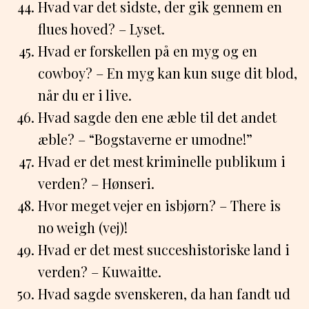
Hvad var det sidste, der gik gennem en
flues hoved? – Lyset.
Hvad er forskellen på en myg og en
cowboy? – En myg kan kun suge dit blod,
når du er i live.
Hvad sagde den ene æble til det andet
æble? – “Bogstaverne er umodne!”
Hvad er det mest kriminelle publikum i
verden? – Hønseri.
Hvor meget vejer en isbjørn? – There is
no weigh (vej)!
Hvad er det mest succeshistoriske land i
verden? – Kuwaitte.
Hvad sagde svenskeren, da han fandt ud