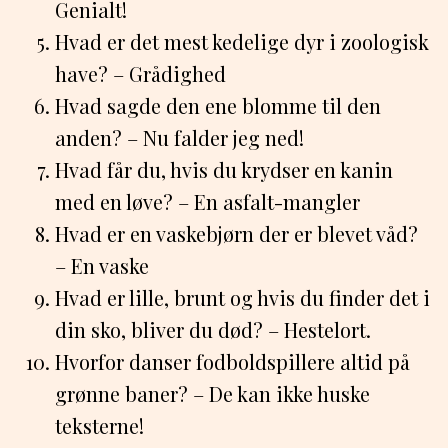
Genialt!
Hvad er det mest kedelige dyr i zoologisk
have? – Grådighed
Hvad sagde den ene blomme til den
anden? – Nu falder jeg ned!
Hvad får du, hvis du krydser en kanin
med en løve? – En asfalt-mangler
Hvad er en vaskebjørn der er blevet våd?
– En vaske
Hvad er lille, brunt og hvis du finder det i
din sko, bliver du død? – Hestelort.
Hvorfor danser fodboldspillere altid på
grønne baner? – De kan ikke huske
teksterne!