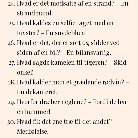
Hvad er det modsatte af en strand? – En
strandmand!
Hvad kaldes en selfie taget med en
toaster? – En snydebheat
Hvad er det, der er sort og sidder ved
siden af en bil? – En bilansvarlig.
Hvad sagde kamelen til tigeren? – Skid
onkel!
Hvad kalder man et grædende rødvin? –
En dekanteret.
Hvorfor dræber neglene? – Fordi de har
en hammer!
Hvad fik det ene træ til det andet? –
Medfølelse.