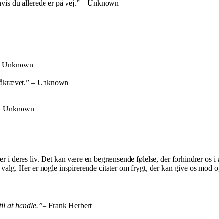
 hvis du allerede er på vej.” – Unknown
” – Unknown
r påkrævet.” – Unknown
” – Unknown
er i deres liv. Det kan være en begrænsende følelse, der forhindrer os i
valg. Her er nogle inspirerende citater om frygt, der kan give os mod og 
til at handle.”
– Frank Herbert