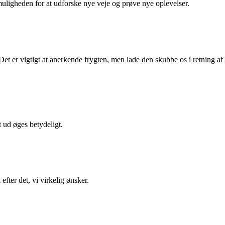
 muligheden for at udforske nye veje og prøve nye oplevelser.
t er vigtigt at anerkende frygten, men lade den skubbe os i retning af
t ud øges betydeligt.
fter det, vi virkelig ønsker.