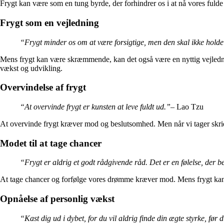
Frygt kan være som en tung byrde, der forhindrer os i at nå vores fulde 
Frygt som en vejledning
“Frygt minder os om at være forsigtige, men den skal ikke holde 
Mens frygt kan være skræmmende, kan det også være en nyttig vejledning
vækst og udvikling.
Overvindelse af frygt
“At overvinde frygt er kunsten at leve fuldt ud.”
– Lao Tzu
At overvinde frygt kræver mod og beslutsomhed. Men når vi tager skridt t
Modet til at tage chancer
“Frygt er aldrig et godt rådgivende råd. Det er en følelse, der b
At tage chancer og forfølge vores drømme kræver mod. Mens frygt kan være 
Opnåelse af personlig vækst
“Kast dig ud i dybet, for du vil aldrig finde din ægte styrke, før