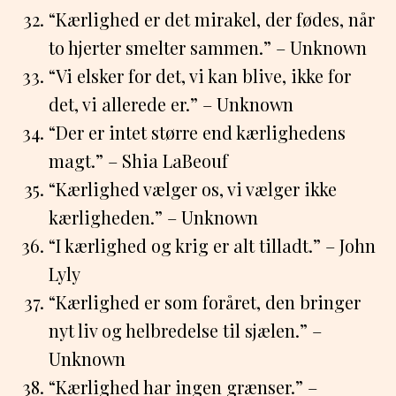
“Kærlighed er det mirakel, der fødes, når
to hjerter smelter sammen.” – Unknown
“Vi elsker for det, vi kan blive, ikke for
det, vi allerede er.” – Unknown
“Der er intet større end kærlighedens
magt.” – Shia LaBeouf
“Kærlighed vælger os, vi vælger ikke
kærligheden.” – Unknown
“I kærlighed og krig er alt tilladt.” – John
Lyly
“Kærlighed er som foråret, den bringer
nyt liv og helbredelse til sjælen.” –
Unknown
“Kærlighed har ingen grænser.” –