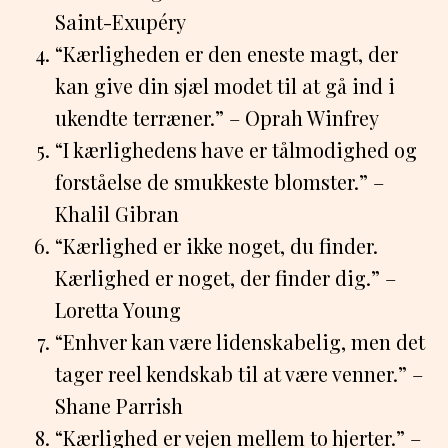
Saint-Exupéry
“Kærligheden er den eneste magt, der
kan give din sjæl modet til at gå ind i
ukendte terræner.” – Oprah Winfrey
“I kærlighedens have er tålmodighed og
forståelse de smukkeste blomster.” –
Khalil Gibran
“Kærlighed er ikke noget, du finder.
Kærlighed er noget, der finder dig.” –
Loretta Young
“Enhver kan være lidenskabelig, men det
tager reel kendskab til at være venner.” –
Shane Parrish
“Kærlighed er vejen mellem to hjerter.” –