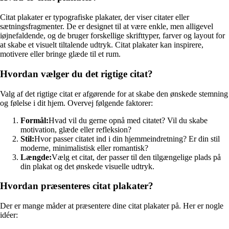
Citat plakater er typografiske plakater, der viser citater eller
sætningsfragmenter. De er designet til at være enkle, men alligevel
iøjnefaldende, og de bruger forskellige skrifttyper, farver og layout for
at skabe et visuelt tiltalende udtryk. Citat plakater kan inspirere,
motivere eller bringe glæde til et rum.
Hvordan vælger du det rigtige citat?
Valg af det rigtige citat er afgørende for at skabe den ønskede stemning
og følelse i dit hjem. Overvej følgende faktorer:
Formål:
Hvad vil du gerne opnå med citatet? Vil du skabe
motivation, glæde eller refleksion?
Stil:
Hvor passer citatet ind i din hjemmeindretning? Er din stil
moderne, minimalistisk eller romantisk?
Længde:
Vælg et citat, der passer til den tilgængelige plads på
din plakat og det ønskede visuelle udtryk.
Hvordan præsenteres citat plakater?
Der er mange måder at præsentere dine citat plakater på. Her er nogle
idéer: