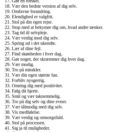
Gør en forskel.
Vær den bedste version af dig selv.
Omfavne forandring.
Elendighed er valgfrit.
Stol på din egen rejse.
Stop med at bekymre dig om, hvad andre tænker.
Tag tid til selvpleje.
Vær venlig mod dig selv.
Spring ud i det ukendte.
Lær af dine fejl.
Find skønheden i hver dag.
Gør noget, der skræmmer dig hver dag.
Vær modig.
Tro på mirakler.
Vær din egen største fan.
Forbliv nysgerrig.
Omring dig med positivitet.
Følg dit hjerte.
Smil og vær taknemmelig.
Tro på dig selv og dine evner.
Vær tålmodig med dig selv.
Vis medfølelse.
Vær venlig og omsorgsfuld.
Stol på processen.
Sig ja til muligheder.