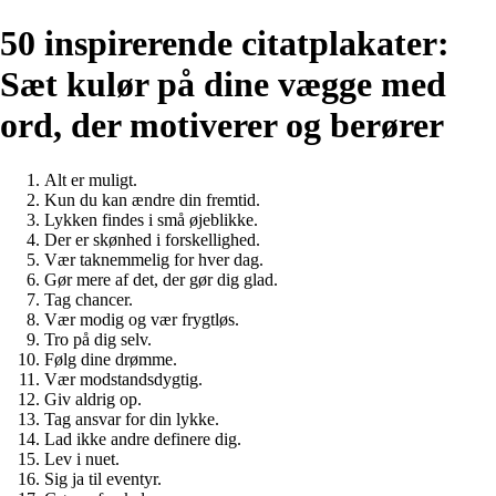
50 inspirerende citatplakater:
Sæt kulør på dine vægge med
ord, der motiverer og berører
Alt er muligt.
Kun du kan ændre din fremtid.
Lykken findes i små øjeblikke.
Der er skønhed i forskellighed.
Vær taknemmelig for hver dag.
Gør mere af det, der gør dig glad.
Tag chancer.
Vær modig og vær frygtløs.
Tro på dig selv.
Følg dine drømme.
Vær modstandsdygtig.
Giv aldrig op.
Tag ansvar for din lykke.
Lad ikke andre definere dig.
Lev i nuet.
Sig ja til eventyr.