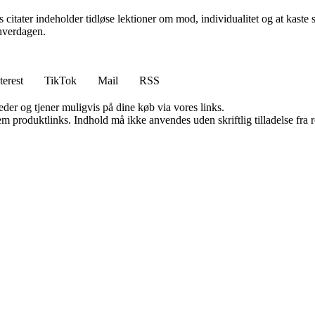
citater indeholder tidløse lektioner om mod, individualitet og at kaste 
 hverdagen.
terest
TikTok
Mail
RSS
er og tjener muligvis på dine køb via vores links.
m produktlinks. Indhold må ikke anvendes uden skriftlig tilladelse fra r