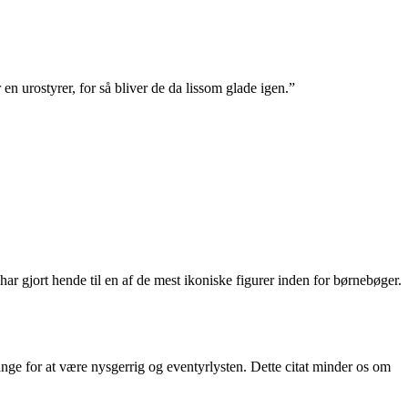
n urostyrer, for så bliver de da lissom glade igen.”
r gjort hende til en af de mest ikoniske figurer inden for børnebøger.
 bange for at være nysgerrig og eventyrlysten. Dette citat minder os om