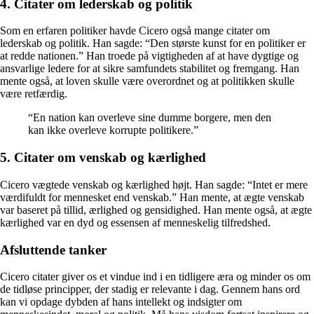
4. Citater om lederskab og politik
Som en erfaren politiker havde Cicero også mange citater om
lederskab og politik. Han sagde: “Den største kunst for en politiker er
at redde nationen.” Han troede på vigtigheden af at have dygtige og
ansvarlige ledere for at sikre samfundets stabilitet og fremgang. Han
mente også, at loven skulle være overordnet og at politikken skulle
være retfærdig.
“En nation kan overleve sine dumme borgere, men den
kan ikke overleve korrupte politikere.”
5. Citater om venskab og kærlighed
Cicero vægtede venskab og kærlighed højt. Han sagde: “Intet er mere
værdifuldt for mennesket end venskab.” Han mente, at ægte venskab
var baseret på tillid, ærlighed og gensidighed. Han mente også, at ægte
kærlighed var en dyd og essensen af menneskelig tilfredshed.
Afsluttende tanker
Cicero citater giver os et vindue ind i en tidligere æra og minder os om
de tidløse principper, der stadig er relevante i dag. Gennem hans ord
kan vi opdage dybden af hans intellekt og indsigter om